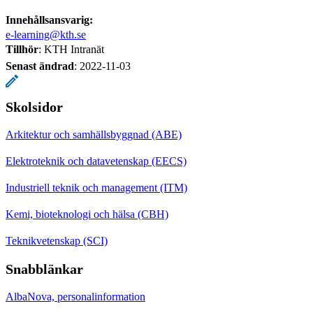
Innehållsansvarig:
e-learning@kth.se
Tillhör
: KTH Intranät
Senast ändrad
:
2022-11-03
Skolsidor
Arkitektur och samhällsbyggnad (ABE)
Elektroteknik och datavetenskap (EECS)
Industriell teknik och management (ITM)
Kemi, bioteknologi och hälsa (CBH)
Teknikvetenskap (SCI)
Snabblänkar
AlbaNova, personalinformation