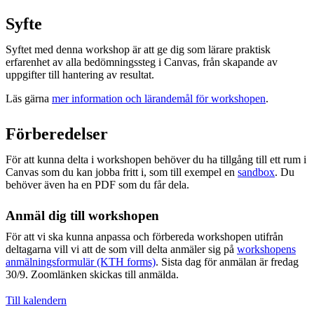
Syfte
Syftet med denna workshop är att ge dig som lärare praktisk
erfarenhet av alla bedömningssteg i Canvas, från skapande av
uppgifter till hantering av resultat.
Läs gärna
mer information och lärandemål för workshopen
.
Förberedelser
För att kunna delta i workshopen behöver du ha tillgång till ett rum i
Canvas som du kan jobba fritt i, som till exempel en
sandbox
. Du
behöver även ha en PDF som du får dela.
Anmäl dig till workshopen
För att vi ska kunna anpassa och förbereda workshopen utifrån
deltagarna vill vi att de som vill delta anmäler sig på
workshopens
anmälningsformulär (KTH forms)
. Sista dag för anmälan är fredag
30/9. Zoomlänken skickas till anmälda.
Till kalendern