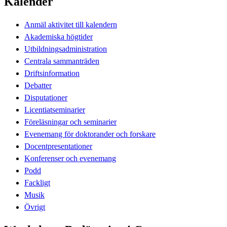
Kalender
Anmäl aktivitet till kalendern
Akademiska högtider
Utbildningsadministration
Centrala sammanträden
Driftsinformation
Debatter
Disputationer
Licentiatseminarier
Föreläsningar och seminarier
Evenemang för doktorander och forskare
Docentpresentationer
Konferenser och evenemang
Podd
Fackligt
Musik
Övrigt