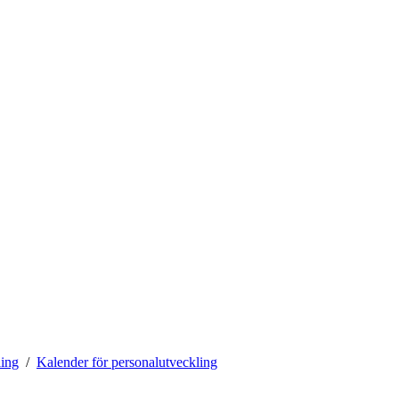
ling
Kalender för personalutveckling