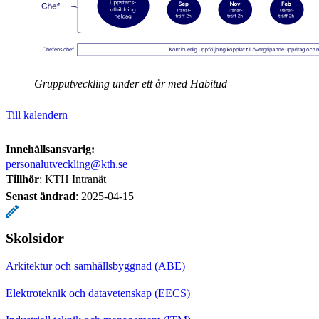
Grupputveckling under ett år med Habitud
Till kalendern
Innehållsansvarig:
personalutveckling@kth.se
Tillhör
: KTH Intranät
Senast ändrad
:
2025-04-15
Skolsidor
Arkitektur och samhällsbyggnad (ABE)
Elektroteknik och datavetenskap (EECS)