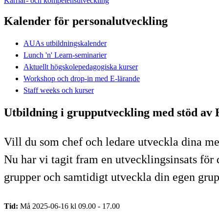
Karriär- och kompetensutveckling
Kalender för personalutveckling
AUAs utbildningskalender
Lunch 'n' Learn-seminarier
Aktuellt högskolepedagogiska kurser
Workshop och drop-in med E-lärande
Staff weeks och kurser
Utbildning i grupputveckling med stöd av
Vill du som chef och ledare utveckla dina me
Nu har vi tagit fram en utvecklingsinsats för
grupper och samtidigt utveckla din egen grup
Tid:
Må 2025-06-16 kl 09.00 - 17.00