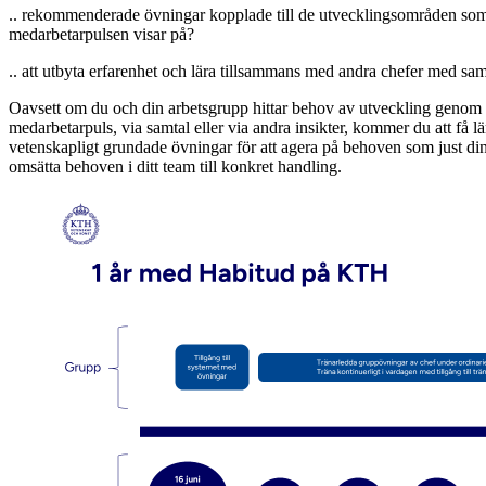
.. rekommenderade övningar kopplade till de utvecklingsområden som 
medarbetarpulsen visar på?
.. att utbyta erfarenhet och lära tillsammans med andra chefer med s
Oavsett om du och din arbetsgrupp hittar behov av utveckling genom
medarbetarpuls, via samtal eller via andra insikter, kommer du att få l
vetenskapligt grundade övningar för att agera på behoven som just d
omsätta behoven i ditt team till konkret handling.