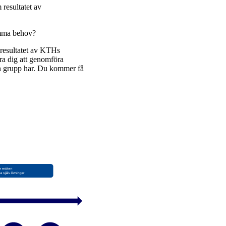
resultatet av
amma behov?
 resultatet av KTHs
ära dig att genomföra
in grupp har. Du kommer få