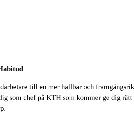
 Habitud
darbetare till en mer hållbar och framgångsri
 dig som chef på KTH som kommer ge dig rätt fö
p.