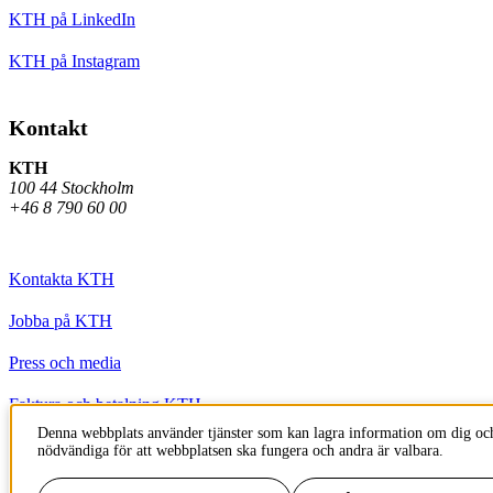
KTH på LinkedIn
KTH på Instagram
Kontakt
KTH
100 44 Stockholm
+46 8 790 60 00
Kontakta KTH
Jobba på KTH
Press och media
Faktura och betalning KTH
Denna webbplats använder tjänster som kan lagra information om dig och
Om KTH:s webbplatser
nödvändiga för att webbplatsen ska fungera och andra är valbara.
Tillgänglighetsredogörelse