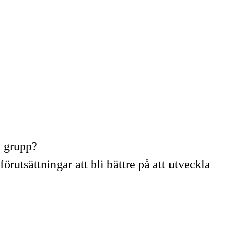
k grupp?
rutsättningar att bli bättre på att utveckla