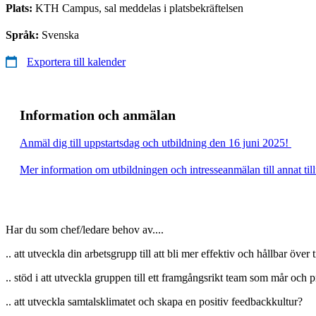
Plats:
KTH Campus, sal meddelas i platsbekräftelsen
Språk:
Svenska
Exportera till kalender
Information och anmälan
Anmäl dig till uppstartsdag och utbildning den 16 juni 2025!
Mer information om utbildningen och intresseanmälan till annat tillf
Har du som chef/ledare behov av....
.. att utveckla din arbetsgrupp till att bli mer effektiv och hållbar över 
.. stöd i att utveckla gruppen till ett framgångsrikt team som mår och p
.. att utveckla samtalsklimatet och skapa en positiv feedbackkultur?