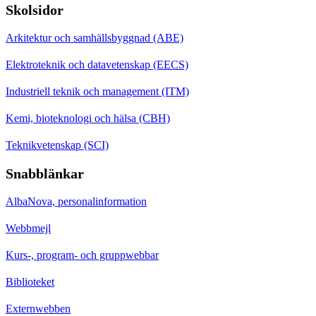
Skolsidor
Arkitektur och samhällsbyggnad (ABE)
Elektroteknik och datavetenskap (EECS)
Industriell teknik och management (ITM)
Kemi, bioteknologi och hälsa (CBH)
Teknikvetenskap (SCI)
Snabblänkar
AlbaNova, personalinformation
Webbmejl
Kurs-, program- och gruppwebbar
Biblioteket
Externwebben