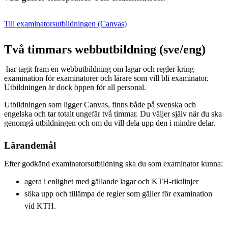
Till examinatorsutbildningen (Canvas)
Två timmars webbutbildning (sve/eng)
har tagit fram en webbutbildning om lagar och regler kring
examination för examinatorer och lärare som vill bli examinator.
Utbildningen är dock öppen för all personal.
Utbildningen som ligger Canvas, finns både på svenska och
engelska och tar totalt ungefär två timmar. Du väljer själv när du ska
genomgå utbildningen och om du vill dela upp den i mindre delar.
Lärandemål
Efter godkänd examinatorsutbildning ska du som examinator kunna:
agera i enlighet med gällande lagar och KTH-riktlinjer
söka upp och tillämpa de regler som gäller för examination
vid KTH.