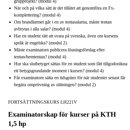
grupprojekt? (modul 4)
När och på vilka sätt är det tillåtet att genomföra en Fx-
komplettering? (modul 4)
Om brandlarmet går i en av tentasalarna, måste tentan
avbrytas i alla salar? (modul 4)
Har en student rätt att svara på svenska, även om kursens
språk är engelska? (modul 2)
Måste examinatorn publicera lösningsförslag efter
tentan/hemtentan? (modul 4)
Hur ska slutbetyget sättas för en student som fått tillgodoräkna
ett betygsgrundande moment i kursen? (modul 4)
Får examinatorn sätta en tidsgräns för när studenter senast får
begära omprövning av rättningen? (modul 2)
FORTSÄTTNINGSKURS LH221V
Examinatorskap för kurser på KTH
1,5 hp