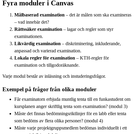
Fyra moduler i Canvas
Målbaserad examination
– det är målen som ska examineras
– vad innebär det?
Rättssäker examination
– lagar och regler som styr
examinationen.
Likvärdig examination
– diskriminering, inkluderande,
anpassad och varierad examination.
Lokala regler för examination
– KTH-regler för
examination och tillgodoräknande.
Varje modul består av inläsning och instuderingsfrågor.
Exempel på frågor från olika moduler
Får examinatorn erbjuda muntlig tenta till en funkastudent om
kursplanen anger skriftlig tenta som examination? (modul 3)
Måste det finnas bedömningsriktlinjer för en labb eller tenta
som bedöms av flera olika personer? (modul 4)
Måste varje projektgruppsmedlem bedömas individuellt i ett