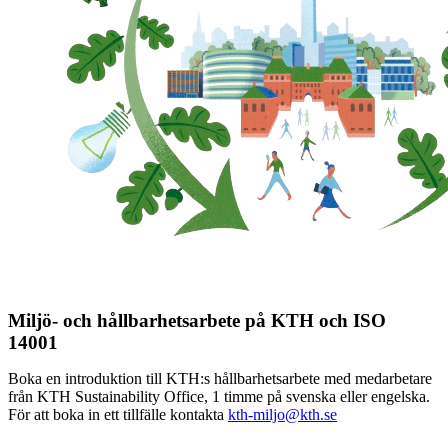
Miljö- och hållbarhetsarbete på KTH och ISO
14001
Boka en introduktion till KTH:s hållbarhetsarbete med medarbetare
från KTH Sustainability Office, 1 timme på svenska eller engelska.
För att boka in ett tillfälle kontakta
kth-miljo@kth.se