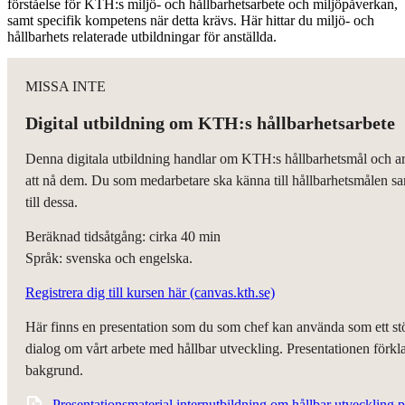
förståelse för KTH:s miljö- och hållbarhetsarbete och miljöpåverkan,
samt specifik kompetens när detta krävs. Här hittar du miljö- och
hållbarhets relaterade utbildningar för anställda.
MISSA INTE
Digital utbildning om KTH:s hållbarhetsarbete
Denna digitala utbildning handlar om KTH:s hållbarhetsmål och ar
att nå dem. Du som medarbetare ska känna till hållbarhetsmålen sa
till dessa.
Beräknad tidsåtgång: cirka 40 min
Språk: svenska och engelska.
Registrera dig till kursen här (canvas.kth.se)
Här finns en presentation som du som chef kan använda som ett st
dialog om vårt arbete med hållbar utveckling. Presentationen förkla
bakgrund.
Presentationsmaterial internutbildning om hållbar utvecklin