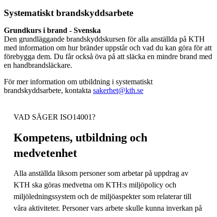
Systematiskt brandskyddsarbete
Grundkurs i brand - Svenska
Den grundläggande brandskyddskursen för alla anställda på KTH
med information om hur bränder uppstår och vad du kan göra för att
förebygga dem. Du får också öva på att släcka en mindre brand med
en handbrandsläckare.
För mer information om utbildning i systematiskt
brandskyddsarbete, kontakta
sakerhet@kth.se
VAD SÄGER ISO14001?
Kompetens, utbildning och
medvetenhet
Alla anställda liksom personer som arbetar på uppdrag av
KTH ska göras medvetna om KTH:s miljöpolicy och
miljöledningssystem och de miljöaspekter som relaterar till
våra aktiviteter. Personer vars arbete skulle kunna inverkan på