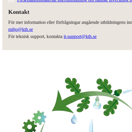
Kontakt
För mer information eller förfrågningar angående utbildningens in
miljo@kth.se
För teknisk support, kontakta
it-support@kth.se