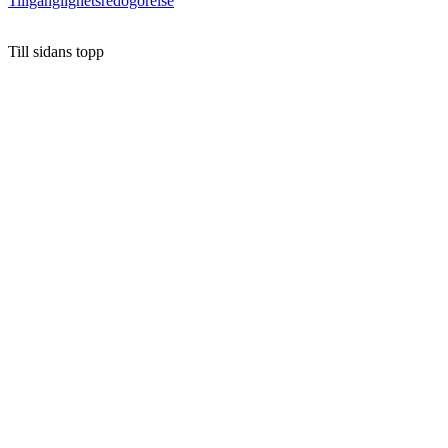
Tillgänglighetsredogörelse
Till sidans topp