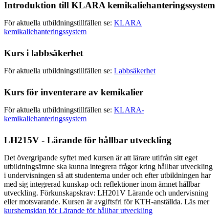
Introduktion till KLARA kemikaliehanteringssystem
För aktuella utbildningstillfällen se:
KLARA
kemikaliehanteringssystem
Kurs i labbsäkerhet
För aktuella utbildningstillfällen se:
Labbsäkerhet
Kurs för inventerare av kemikalier
För aktuella utbildningstillfällen se:
KLARA-
kemikaliehanteringssystem
LH215V - Lärande för hållbar utveckling
Det övergripande syftet med kursen är att lärare utifrån sitt eget
utbildningsämne ska kunna integrera frågor kring hållbar utveckling
i undervisningen så att studenterna under och efter utbildningen har
med sig integrerad kunskap och reflektioner inom ämnet hållbar
utveckling. Förkunskapskrav: LH201V Lärande och undervisning
eller motsvarande. Kursen är avgiftsfri för KTH-anställda. Läs mer
kurshemsidan för Lärande för hållbar utveckling