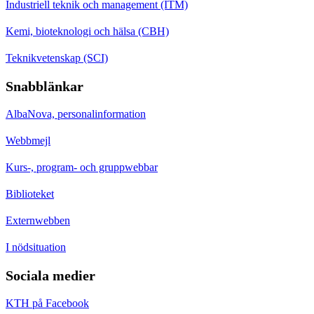
Industriell teknik och management (ITM)
Kemi, bioteknologi och hälsa (CBH)
Teknikvetenskap (SCI)
Snabblänkar
AlbaNova, personalinformation
Webbmejl
Kurs-, program- och gruppwebbar
Biblioteket
Externwebben
I nödsituation
Sociala medier
KTH på Facebook