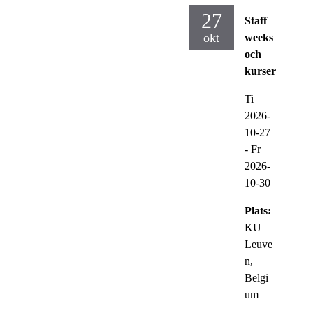
27
Staff
okt
weeks
och
kurser
Ti
2026-
10-27
-
Fr
2026-
10-30
Plats:
KU
Leuve
n,
Belgi
um