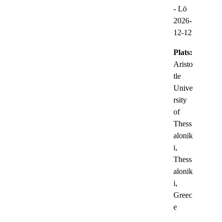
-
Lö
2026-
12-12
Plats:
Aristo
tle
Unive
rsity
of
Thess
alonik
i,
Thess
alonik
i,
Greec
e