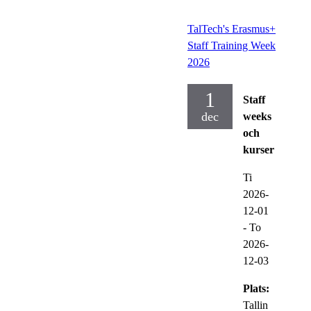
TalTech's Erasmus+
Staff Training Week
2026
1
Staff
dec
weeks
och
kurser
Ti
2026-
12-01
-
To
2026-
12-03
Plats:
Tallin