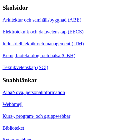
Skolsidor
Arkitektur och samhällsbyggnad (ABE)
Elektroteknik och datavetenskap (EECS)
Industriell teknik och management (ITM)
Kemi, bioteknologi och hälsa (CBH)
Teknikvetenskap (SCI)
Snabblänkar
AlbaNova, personalinformation
Webbmejl
Kurs-, program- och gruppwebbar
Biblioteket
Externwebben