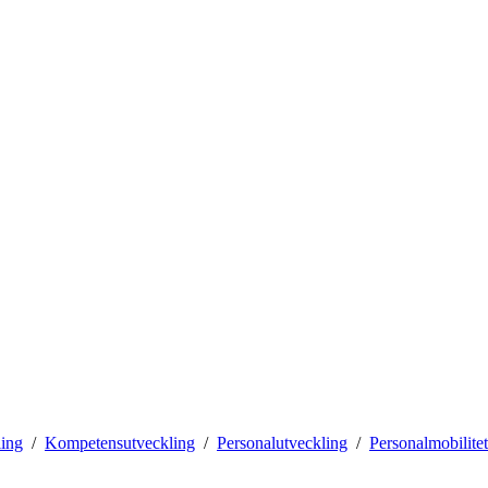
ling
Kompetensutveckling
Personalutveckling
Personalmobilitet