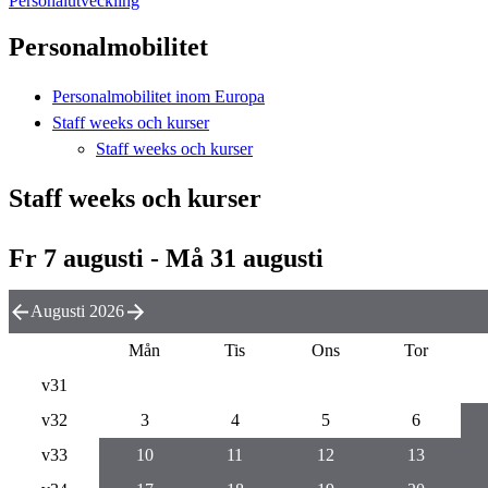
Personalutveckling
Personalmobilitet
Personalmobilitet inom Europa
Staff weeks och kurser
Staff weeks och kurser
Staff weeks och kurser
Fr 7 augusti - Må 31 augusti
Augusti 2026
Mån
Tis
Ons
Tor
v31
v32
3
4
5
6
v33
10
11
12
13