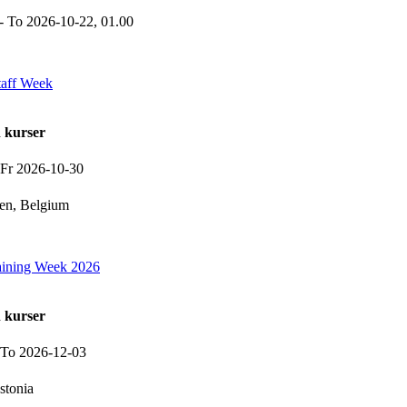
-
To 2026-10-22,
01.00
taff Week
h kurser
Fr 2026-10-30
n, Belgium
raining Week 2026
h kurser
To 2026-12-03
stonia