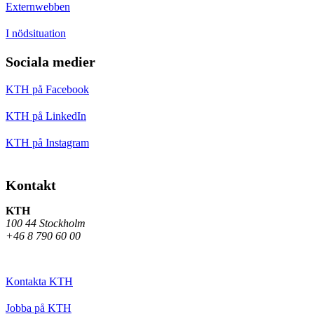
Externwebben
I nödsituation
Sociala medier
KTH på Facebook
KTH på LinkedIn
KTH på Instagram
Kontakt
KTH
100 44 Stockholm
+46 8 790 60 00
Kontakta KTH
Jobba på KTH