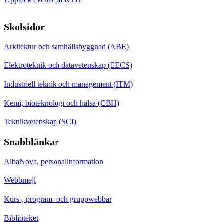
Skolsidor
Arkitektur och samhällsbyggnad (ABE)
Elektroteknik och datavetenskap (EECS)
Industriell teknik och management (ITM)
Kemi, bioteknologi och hälsa (CBH)
Teknikvetenskap (SCI)
Snabblänkar
AlbaNova, personalinformation
Webbmejl
Kurs-, program- och gruppwebbar
Biblioteket