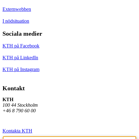
Externwebben
I nödsituation
Sociala medier
KTH på Facebook
KTH på LinkedIn
KTH på Instagram
Kontakt
KTH
100 44 Stockholm
+46 8 790 60 00
Kontakta KTH