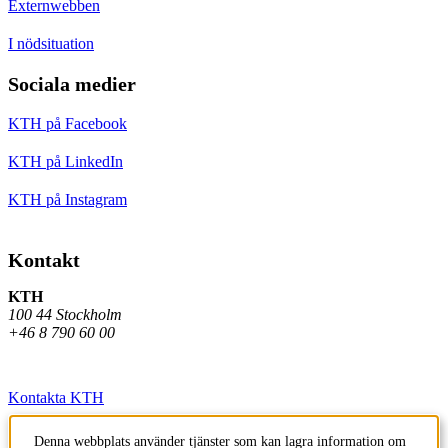
Externwebben
I nödsituation
Sociala medier
KTH på Facebook
KTH på LinkedIn
KTH på Instagram
Kontakt
KTH
100 44 Stockholm
+46 8 790 60 00
Kontakta KTH
Jobba på KTH
Denna webbplats använder tjänster som kan lagra information om