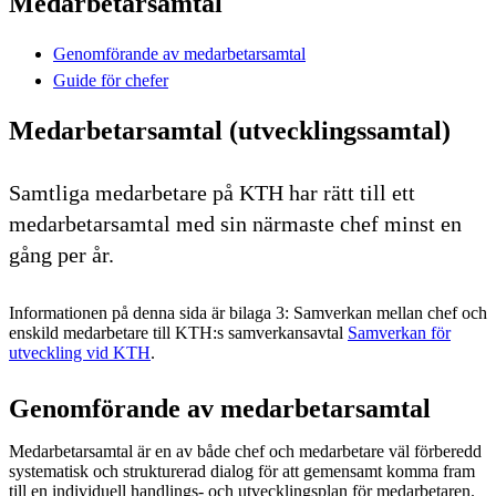
Medarbetarsamtal
Genomförande av medarbetarsamtal
Guide för chefer
Medarbetarsamtal (utvecklingssamtal)
Samtliga medarbetare på KTH har rätt till ett
medarbetarsamtal med sin närmaste chef minst en
gång per år.
Informationen på denna sida är bilaga 3: Samverkan mellan chef och
enskild medarbetare till KTH:s samverkansavtal
Samverkan för
utveckling vid KTH
.
Genomförande av medarbetarsamtal
Medarbetarsamtal är en av både chef och medarbetare väl förberedd
systematisk och strukturerad dialog för att gemensamt komma fram
till en individuell handlings- och utvecklingsplan för medarbetaren.