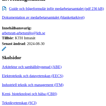
Guide och frågeformulär inför medarbetarsamtalet (pdf 236 kB)
Dokumentation av medarbetarsamtalet (blankettarkivet)
Innehållsansvarig:
arbetsratt-arbetsmiljo@kth.se
Tillhör
: KTH Intranät
Senast ändrad
:
2024-08-30
Skolsidor
Arkitektur och samhällsbyggnad (ABE)
Elektroteknik och datavetenskap (EECS)
Industriell teknik och management (ITM)
Kemi, bioteknologi och hälsa (CBH)
Teknikvetenskap (SCI)