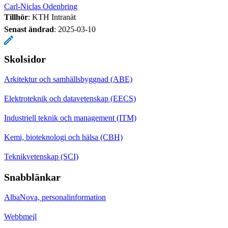
Carl-Niclas Odenbring
Tillhör
: KTH Intranät
Senast ändrad
:
2025-03-10
Skolsidor
Arkitektur och samhällsbyggnad (ABE)
Elektroteknik och datavetenskap (EECS)
Industriell teknik och management (ITM)
Kemi, bioteknologi och hälsa (CBH)
Teknikvetenskap (SCI)
Snabblänkar
AlbaNova, personalinformation
Webbmejl