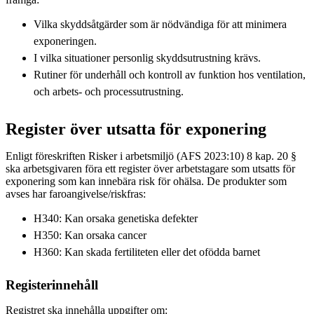
Vilka skyddsåtgärder som är nödvändiga för att minimera
exponeringen.
I vilka situationer personlig skyddsutrustning krävs.
Rutiner för underhåll och kontroll av funktion hos ventilation,
och arbets- och processutrustning.
Register över utsatta för exponering
Enligt föreskriften Risker i arbetsmiljö (AFS 2023:10) 8 kap. 20 §
ska arbetsgivaren föra ett register över arbetstagare som utsatts för
exponering som kan innebära risk för ohälsa. De produkter som
avses har faroangivelse/riskfras:
H340: Kan orsaka genetiska defekter
H350: Kan orsaka cancer
H360: Kan skada fertiliteten eller det ofödda barnet
Registerinnehåll
Registret ska innehålla uppgifter om: