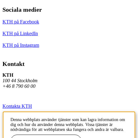
Sociala medier
KTH på Facebook
KTH på LinkedIn
KTH på Instagram
Kontakt
KTH
100 44 Stockholm
+46 8 790 60 00
Kontakta KTH
Jobba på KTH
Denna webbplats använder tjänster som kan lagra information om
dig och hur du använder denna webbplats. Vissa tjänster är
Press och media
nödvändiga för att webbplatsen ska fungera och andra är valbara.