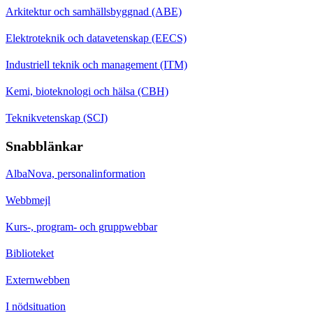
Arkitektur och samhällsbyggnad (ABE)
Elektroteknik och datavetenskap (EECS)
Industriell teknik och management (ITM)
Kemi, bioteknologi och hälsa (CBH)
Teknikvetenskap (SCI)
Snabblänkar
AlbaNova, personalinformation
Webbmejl
Kurs-, program- och gruppwebbar
Biblioteket
Externwebben
I nödsituation