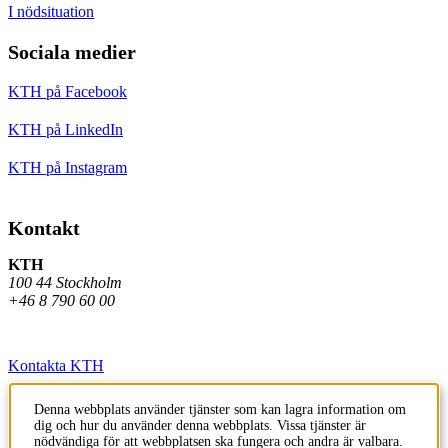
I nödsituation
Sociala medier
KTH på Facebook
KTH på LinkedIn
KTH på Instagram
Kontakt
KTH
100 44 Stockholm
+46 8 790 60 00
Kontakta KTH
Jobba på KTH
Denna webbplats använder tjänster som kan lagra information om
dig och hur du använder denna webbplats. Vissa tjänster är
Press och media
nödvändiga för att webbplatsen ska fungera och andra är valbara.