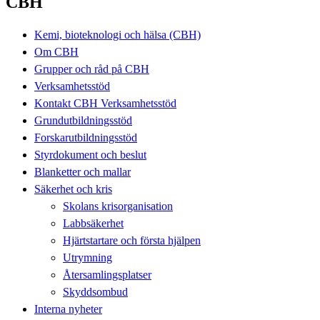
CBH
Kemi, bioteknologi och hälsa (CBH)
Om CBH
Grupper och råd på CBH
Verksamhetsstöd
Kontakt CBH Verksamhetsstöd
Grundutbildningsstöd
Forskarutbildningsstöd
Styrdokument och beslut
Blanketter och mallar
Säkerhet och kris
Skolans krisorganisation
Labbsäkerhet
Hjärtstartare och första hjälpen
Utrymning
Återsamlingsplatser
Skyddsombud
Interna nyheter