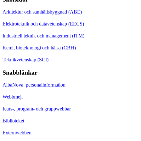
Arkitektur och samhällsbyggnad (ABE)
Elektroteknik och datavetenskap (EECS)
Industriell teknik och management (ITM)
Kemi, bioteknologi och hälsa (CBH)
Teknikvetenskap (SCI)
Snabblänkar
AlbaNova, personalinformation
Webbmejl
Kurs-, program- och gruppwebbar
Biblioteket
Externwebben