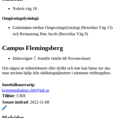
Nobels väg 18
Omgivningsfysiologi:
Gräsmattan mellan Omgivningsfysiologi (Berzelius Väg 13)
och Restaurang Jöns Jacob (Berzelius Väg 9)
Campus Flemingsberg
Hälsovägen 7, framför entrén till Novum-huset
Om någon är rullstolsburen eller dylikt och inte kan bäras ner ska
man invänta hjälp från räddningstjänstern i närmaste nödtrapphus.
Innehållsansvarig:
kommunikation-cbh@kth.se
Tillhör
: CBH
Senast ändrad
:
2022-11-08
Skolsidor