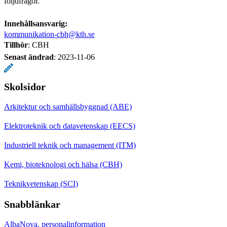
följdfrågor.
Innehållsansvarig:
kommunikation-cbh@kth.se
Tillhör
: CBH
Senast ändrad
:
2023-11-06
Skolsidor
Arkitektur och samhällsbyggnad (ABE)
Elektroteknik och datavetenskap (EECS)
Industriell teknik och management (ITM)
Kemi, bioteknologi och hälsa (CBH)
Teknikvetenskap (SCI)
Snabblänkar
AlbaNova, personalinformation