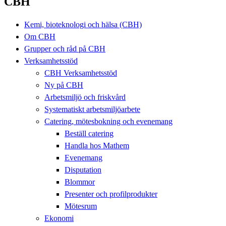
CBH
Kemi, bioteknologi och hälsa (CBH)
Om CBH
Grupper och råd på CBH
Verksamhetsstöd
CBH Verksamhetsstöd
Ny på CBH
Arbetsmiljö och friskvård
Systematiskt arbetsmiljöarbete
Catering, mötesbokning och evenemang
Beställ catering
Handla hos Mathem
Evenemang
Disputation
Blommor
Presenter och profilprodukter
Mötesrum
Ekonomi