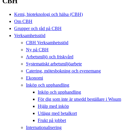
CBH
Kemi, bioteknologi och hälsa (CBH)
Om CBH
Grupper och råd på CBH
Verksamhetsstöd
CBH Verksamhetsstöd
Ny på CBH
Arbetsmiljö och friskvård
Systematiskt arbetsmiljöarbete
Catering, mötesbokning och evenemang
Ekonomi
Inköp och upphandling
Inköp och upphandling
För dig som inte är utsedd beställare i Wisum
Hjälp med inköp
Utlägg med betalkort
Frukt på jobbet
Internationalisering