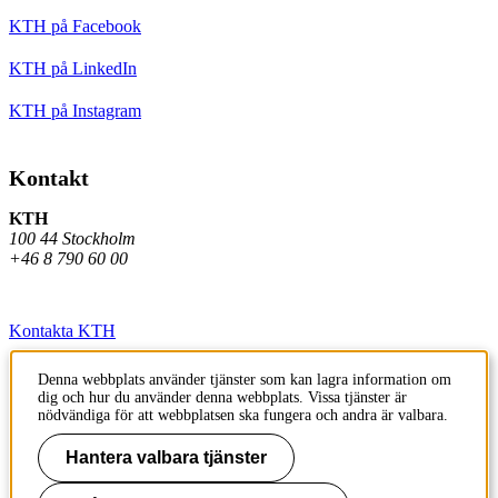
KTH på Facebook
KTH på LinkedIn
KTH på Instagram
Kontakt
KTH
100 44 Stockholm
+46 8 790 60 00
Kontakta KTH
Jobba på KTH
Denna webbplats använder tjänster som kan lagra information om
dig och hur du använder denna webbplats. Vissa tjänster är
Press och media
nödvändiga för att webbplatsen ska fungera och andra är valbara.
Faktura och betalning KTH
Hantera valbara tjänster