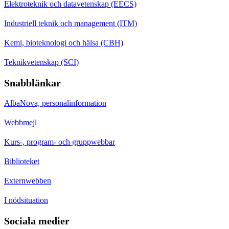
Elektroteknik och datavetenskap (EECS)
Industriell teknik och management (ITM)
Kemi, bioteknologi och hälsa (CBH)
Teknikvetenskap (SCI)
Snabblänkar
AlbaNova, personalinformation
Webbmejl
Kurs-, program- och gruppwebbar
Biblioteket
Externwebben
I nödsituation
Sociala medier