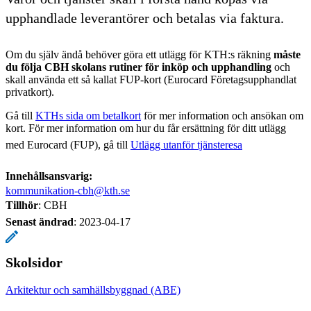
upphandlade leverantörer och betalas via faktura.
Om du själv ändå behöver göra ett utlägg för KTH:s räkning
måste
du följa CBH skolans rutiner för inköp och upphandling
och
skall använda ett så kallat FUP-kort (Eurocard Företagsupphandlat
privatkort).
Gå till
KTHs sida om betalkort
för mer information och ansökan om
kort. För mer information om hur du får ersättning för ditt utlägg
med Eurocard (FUP), gå till
Utlägg utanför tjänsteresa
Innehållsansvarig:
kommunikation-cbh@kth.se
Tillhör
: CBH
Senast ändrad
:
2023-04-17
Skolsidor
Arkitektur och samhällsbyggnad (ABE)