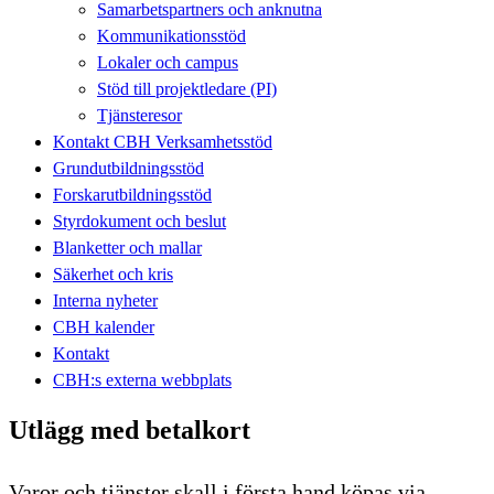
Samarbetspartners och anknutna
Kommunikationsstöd
Lokaler och campus
Stöd till projektledare (PI)
Tjänsteresor
Kontakt CBH Verksamhetsstöd
Grundutbildningsstöd
Forskarutbildningsstöd
Styrdokument och beslut
Blanketter och mallar
Säkerhet och kris
Interna nyheter
CBH kalender
Kontakt
CBH:s externa webbplats
Utlägg med betalkort
Varor och tjänster skall i första hand köpas via