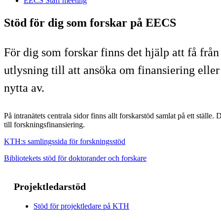
EECS Staff meeting
Stöd för dig som forskar på EECS
För dig som forskar finns det hjälp att få fr
utlysning till att ansöka om finansiering ell
nytta av.
På intranätets centrala sidor finns allt forskarstöd samlat på ett ställe. D
till forskningsfinansiering.
KTH:s samlingssida för forskningsstöd
Bibliotekets stöd för doktorander och forskare
Projektledarstöd
Stöd för projektledare på KTH