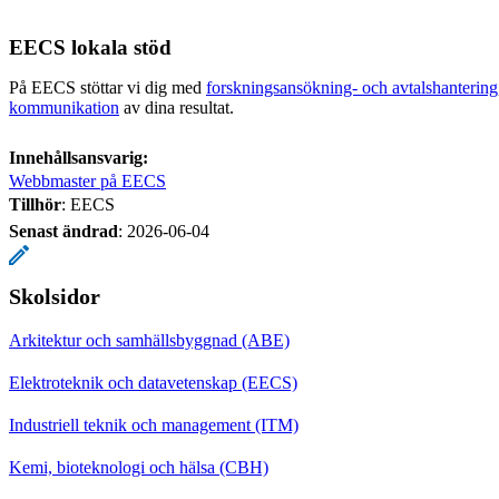
EECS lokala stöd
På EECS stöttar vi dig med
forskningsansökning- och avtalshantering
kommunikation
av dina resultat.
Innehållsansvarig:
Webbmaster på EECS
Tillhör
: EECS
Senast ändrad
:
2026-06-04
Skolsidor
Arkitektur och samhällsbyggnad (ABE)
Elektroteknik och datavetenskap (EECS)
Industriell teknik och management (ITM)
Kemi, bioteknologi och hälsa (CBH)