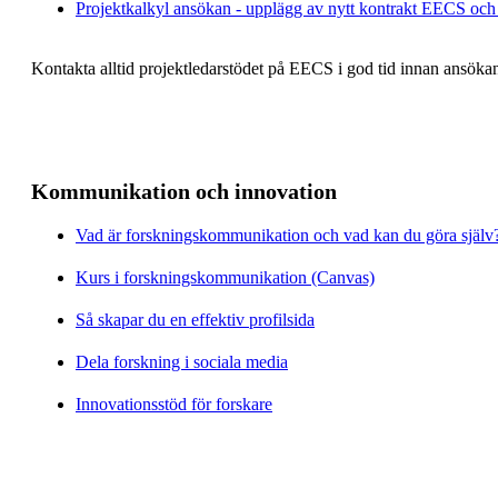
Projektkalkyl ansökan - upplägg av nytt kontrakt EECS och 
Kontakta alltid projektledarstödet på EECS i god tid innan ansöka
Kommunikation och innovation
Vad är forskningskommunikation och vad kan du göra själv
Kurs i forskningskommunikation (Canvas)
Så skapar du en effektiv profilsida
Dela forskning i sociala media
Innovationsstöd för forskare