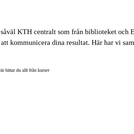
ån såväl KTH centralt som från biblioteket och 
er att kommunicera dina resultat. Här har vi sa
är hittar du allt från kurser