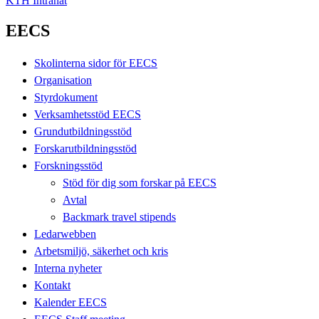
KTH Intranät
EECS
Skolinterna sidor för EECS
Organisation
Styrdokument
Verksamhetsstöd EECS
Grundutbildningsstöd
Forskarutbildningsstöd
Forskningsstöd
Stöd för dig som forskar på EECS
Avtal
Backmark travel stipends
Ledarwebben
Arbetsmiljö, säkerhet och kris
Interna nyheter
Kontakt
Kalender EECS