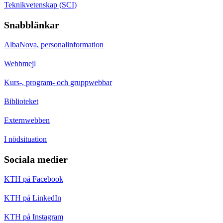
Teknikvetenskap (SCI)
Snabblänkar
AlbaNova, personalinformation
Webbmejl
Kurs-, program- och gruppwebbar
Biblioteket
Externwebben
I nödsituation
Sociala medier
KTH på Facebook
KTH på LinkedIn
KTH på Instagram