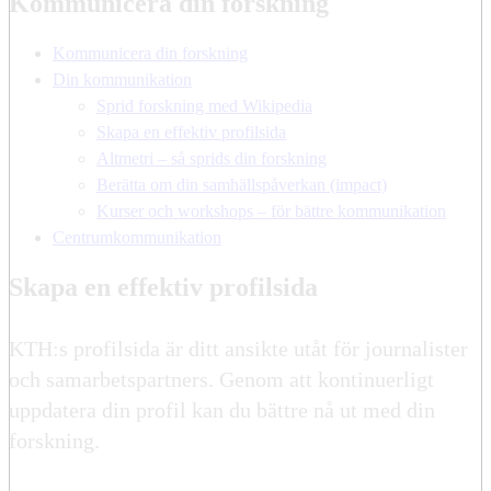
Kommunicera din forskning
Kommunicera din forskning
Din kommunikation
Sprid forskning med Wikipedia
Skapa en effektiv profilsida
Altmetri – så sprids din forskning
Berätta om din samhällspåverkan (impact)
Kurser och workshops – för bättre kommunikation
Centrumkommunikation
Skapa en effektiv profilsida
KTH:s profilsida är ditt ansikte utåt för journalister
och samarbetspartners. Genom att kontinuerligt
uppdatera din profil kan du bättre nå ut med din
forskning.