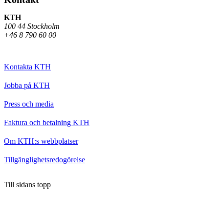
KTH
100 44 Stockholm
+46 8 790 60 00
Kontakta KTH
Jobba på KTH
Press och media
Faktura och betalning KTH
Om KTH:s webbplatser
Tillgänglighetsredogörelse
Till sidans topp