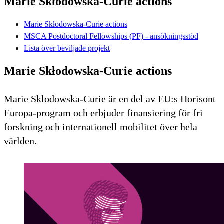
Marie Skłodowska-Curie actions
Marie Skłodowska-Curie actions
MSCA Postdoctoral Fellowships (PF) - ansökningsstöd
Lista över beviljade projekt
Marie Skłodowska-Curie actions
Marie Sklodowska-Curie är en del av EU:s Horisont
Europa-program och erbjuder finansiering för fri
forskning och internationell mobilitet över hela
världen.