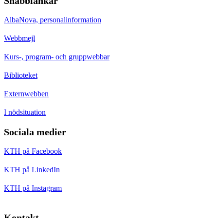
Snabblänkar
AlbaNova, personalinformation
Webbmejl
Kurs-, program- och gruppwebbar
Biblioteket
Externwebben
I nödsituation
Sociala medier
KTH på Facebook
KTH på LinkedIn
KTH på Instagram
Kontakt