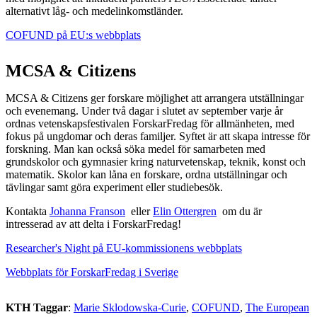
alternativt låg- och medelinkomstländer.
COFUND på EU:s webbplats
​​​​​​​
MCSA & Citizens
MCSA & Citizens ger forskare möjlighet att arrangera utställningar
och evenemang. Under två dagar i slutet av september varje år
ordnas vetenskapsfestivalen ForskarFredag för allmänheten, med
fokus på ungdomar och deras familjer. Syftet är att skapa intresse för
forskning. Man kan också söka medel för samarbeten med
grundskolor och gymnasier kring naturvetenskap, teknik, konst och
matematik. Skolor kan låna en forskare, ordna utställningar och
tävlingar samt göra experiment eller studiebesök.
Kontakta
Johanna Franson
​​​​​​​ eller
Elin Ottergren
​​​​​​​​​​​​​​​​​​​​ om du är
intresserad av att delta i ForskarFredag!
Researcher's Night på EU-kommissionens webbplats
Webbplats för ForskarFredag i Sverige
KTH Taggar
:
Marie Sklodowska-Curie
COFUND
The European