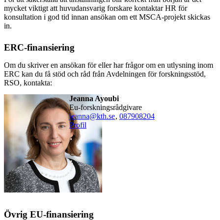
mycket viktigt att huvudansvarig forskare kontaktar HR för
konsultation i god tid innan ansökan om ett MSCA-projekt skickas
in.
ERC-finansiering
Om du skriver en ansökan för eller har frågor om en utlysning inom
ERC kan du få stöd och råd från Avdelningen för forskningsstöd,
RSO, kontakta:
Jeanna Ayoubi
eu-forskningsrådgivare
jeanna@kth.se
,
08790
8204
Profil
Övrig EU-finansiering