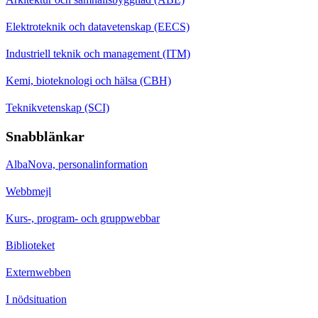
Elektroteknik och datavetenskap (EECS)
Industriell teknik och management (ITM)
Kemi, bioteknologi och hälsa (CBH)
Teknikvetenskap (SCI)
Snabblänkar
AlbaNova, personalinformation
Webbmejl
Kurs-, program- och gruppwebbar
Biblioteket
Externwebben
I nödsituation