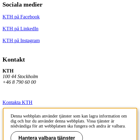
Sociala medier
KTH på Facebook
KTH på LinkedIn
KTH på Instagram
Kontakt
KTH
100 44 Stockholm
+46 8 790 60 00
Kontakta KTH
Jobba på KTH
Denna webbplats använder tjänster som kan lagra information om
dig och hur du använder denna webbplats. Vissa tjänster är
Press och media
nödvändiga för att webbplatsen ska fungera och andra är valbara.
Faktura och betalning KTH
Hantera valbara tjänster