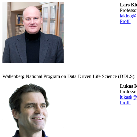
Lars Kl
professo
lakloo@k
Profil
Wallenberg National Program on Data-Driven Life Science (DDLS):
Lukas K
professo
lukask@
Profil