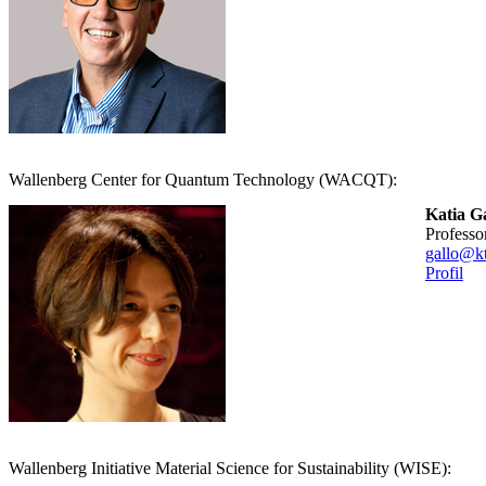
Wallenberg Center for Quantum Technology (WACQT):
Katia Ga
professo
gallo@kt
Profil
Wallenberg Initiative Material Science for Sustainability (WISE):