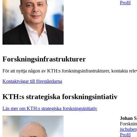
Profil
Forskningsinfrastrukturer
För att nyttja någon av KTH:s forskningsinfrastrukturer, kontakta rele
Kontaktvägar till föreståndarna
KTH:s strategiska forskningsintiativ
Läs mer om KTH:s strategiska forskningsinitiativ
Johan S
forskni
jschuber
Profil