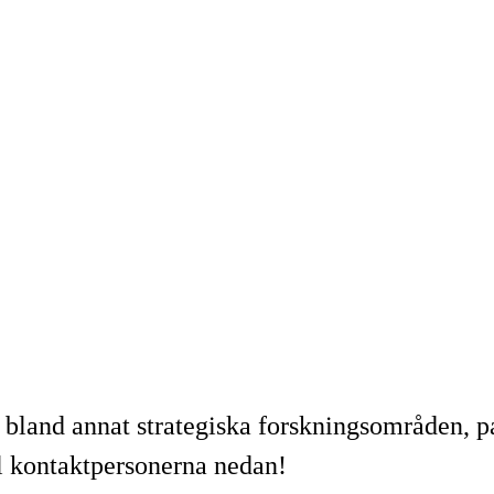
, bland annat strategiska forskningsområden, p
ll kontaktpersonerna nedan!