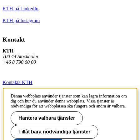
KTH på LinkedIn
KTH på Instagram
Kontakt
KTH
100 44 Stockholm
+46 8 790 60 00
Kontakta KTH
Jobba på KTH
Denna webbplats använder tjänster som kan lagra information om
dig och hur du använder denna webbplats. Vissa tjänster är
Press och media
nödvändiga för att webbplatsen ska fungera och andra är valbara.
Faktura och betalning KTH
Hantera valbara tjänster
Om KTH:s webbplatser
Tillåt bara nödvändiga tjänster