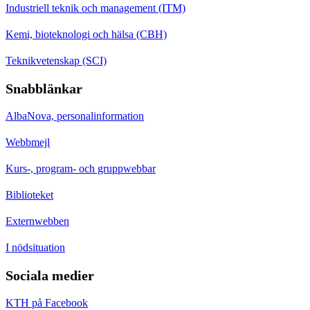
Industriell teknik och management (ITM)
Kemi, bioteknologi och hälsa (CBH)
Teknikvetenskap (SCI)
Snabblänkar
AlbaNova, personalinformation
Webbmejl
Kurs-, program- och gruppwebbar
Biblioteket
Externwebben
I nödsituation
Sociala medier
KTH på Facebook