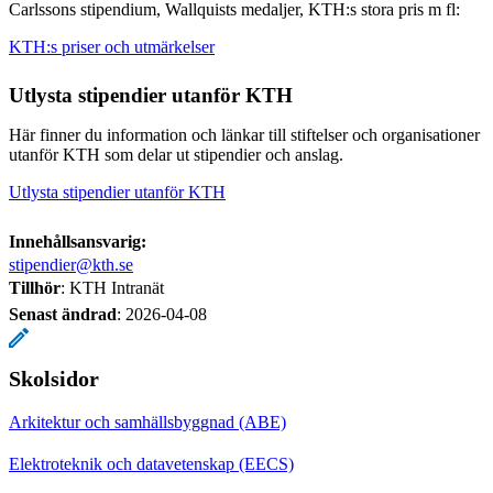
Carlssons stipendium, Wallquists medaljer, KTH:s stora pris m fl:
KTH:s priser och utmärkelser
Utlysta stipendier utanför KTH
Här finner du information och länkar till stiftelser och organisationer
utanför KTH som delar ut stipendier och anslag.
Utlysta stipendier utanför KTH
Innehållsansvarig:
stipendier@kth.se
Tillhör
: KTH Intranät
Senast ändrad
:
2026-04-08
Skolsidor
Arkitektur och samhällsbyggnad (ABE)
Elektroteknik och datavetenskap (EECS)