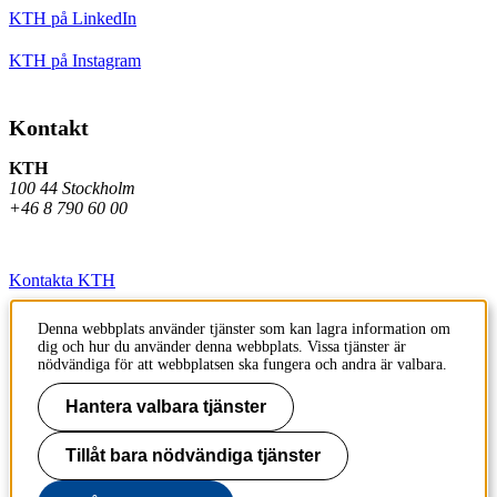
KTH på LinkedIn
KTH på Instagram
Kontakt
KTH
100 44 Stockholm
+46 8 790 60 00
Kontakta KTH
Jobba på KTH
Denna webbplats använder tjänster som kan lagra information om
dig och hur du använder denna webbplats. Vissa tjänster är
Press och media
nödvändiga för att webbplatsen ska fungera och andra är valbara.
Faktura och betalning KTH
Hantera valbara tjänster
Om KTH:s webbplatser
Tillåt bara nödvändiga tjänster
Tillgänglighetsredogörelse