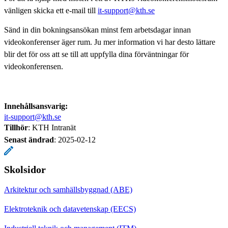
vänligen skicka ett e-mail till
it-support@kth.se
Sänd in din bokningsansökan minst fem arbetsdagar innan
videokonferenser äger rum. Ju mer information vi har desto lättare
blir det för oss att se till att uppfylla dina förväntningar för
videokonferensen.
Innehållsansvarig:
it-support@kth.se
Tillhör
: KTH Intranät
Senast ändrad
:
2025-02-12
Skolsidor
Arkitektur och samhällsbyggnad (ABE)
Elektroteknik och datavetenskap (EECS)