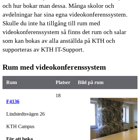
och hur bokar man dessa. Många skolor och
avdelningar har sina egna videokonferenssystem.
Skulle du inte ha tillgång till rum med
videokonferenssystem så finns det rum och salar
som kan bokas av alla anställda på KTH och
supporteras av KTH IT-Support.
Rum med videokonferenssystem
Rum
Platser
Bild på rum
18
F4136
Lindstedtsvägen 26
KTH Campus
För att boka