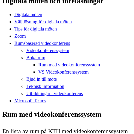
Digitala möten och föreläsningar
Digitala möten
Välj lösning för digitala möten
Tips för digitala möten
Zoom
Rumsbaserad videokonferens
Videokonferenssystem
Boka rum
Rum med videokonferenssystem
VS Videokonferenssystem
Bjud in till möte
Teknisk information
Utbildningar i videokonferens
Microsoft Teams
Rum med videokonferenssystem
En lista av rum på KTH med videokonferenssystem