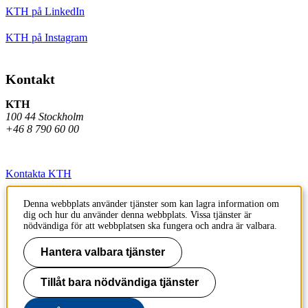
KTH på LinkedIn
KTH på Instagram
Kontakt
KTH
100 44 Stockholm
+46 8 790 60 00
Kontakta KTH
Jobba på KTH
Denna webbplats använder tjänster som kan lagra information om
dig och hur du använder denna webbplats. Vissa tjänster är
Press och media
nödvändiga för att webbplatsen ska fungera och andra är valbara.
Faktura och betalning KTH
Hantera valbara tjänster
Om KTH:s webbplatser
Tillåt bara nödvändiga tjänster
Tillgänglighetsredogörelse