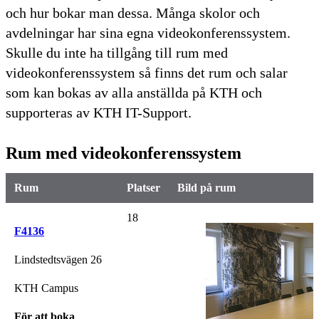
och hur bokar man dessa. Många skolor och
avdelningar har sina egna videokonferenssystem.
Skulle du inte ha tillgång till rum med
videokonferenssystem så finns det rum och salar
som kan bokas av alla anställda på KTH och
supporteras av KTH IT-Support.
Rum med videokonferenssystem
Rum
Platser
Bild på rum
18
F4136
Lindstedtsvägen 26
KTH Campus
För att boka