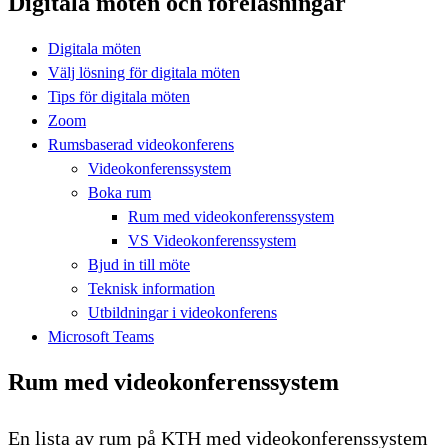
Digitala möten och föreläsningar
Digitala möten
Välj lösning för digitala möten
Tips för digitala möten
Zoom
Rumsbaserad videokonferens
Videokonferenssystem
Boka rum
Rum med videokonferenssystem
VS Videokonferenssystem
Bjud in till möte
Teknisk information
Utbildningar i videokonferens
Microsoft Teams
Rum med videokonferenssystem
En lista av rum på KTH med videokonferenssystem