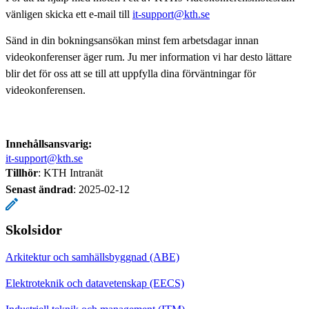
vänligen skicka ett e-mail till
it-support@kth.se
Sänd in din bokningsansökan minst fem arbetsdagar innan
videokonferenser äger rum. Ju mer information vi har desto lättare
blir det för oss att se till att uppfylla dina förväntningar för
videokonferensen.
Innehållsansvarig:
it-support@kth.se
Tillhör
: KTH Intranät
Senast ändrad
:
2025-02-12
Skolsidor
Arkitektur och samhällsbyggnad (ABE)
Elektroteknik och datavetenskap (EECS)