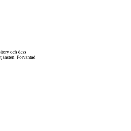
tory och dess
 tjänsten. Förväntad