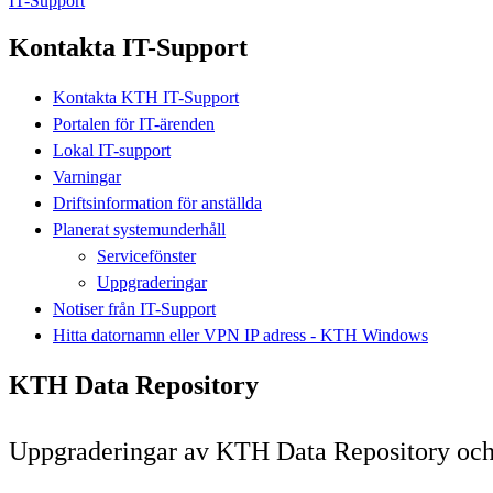
IT-Support
Kontakta IT-Support
Kontakta KTH IT-Support
Portalen för IT-ärenden
Lokal IT-support
Varningar
Driftsinformation för anställda
Planerat systemunderhåll
Servicefönster
Uppgraderingar
Notiser från IT-Support
Hitta datornamn eller VPN IP adress - KTH Windows
KTH Data Repository
Uppgraderingar av KTH Data Repository och d