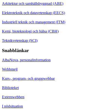
Arkitektur och samhällsbyggnad (ABE)
Elektroteknik och datavetenskap (EECS)
Industriell teknik och management (ITM)
Kemi, bioteknologi och hälsa (CBH)
Teknikvetenskap (SCI)
Snabblänkar
AlbaNova, personalinformation
Webbmejl
Kurs-, program- och gruppwebbar
Biblioteket
Externwebben
I nödsituation