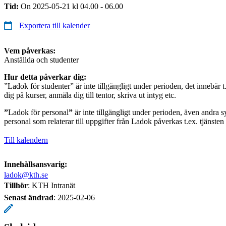
Tid:
On 2025-05-21 kl 04.00 - 06.00
Exportera till kalender
Vem påverkas:
Anställda och studenter
Hur detta påverkar dig:
”Ladok för studenter” är inte tillgängligt under perioden, det innebär t.
dig på kurser, anmäla dig till tentor, skriva ut intyg etc.
”
Ladok för personal
”
är inte tillgängligt under perioden, även andra s
personal som relaterar till uppgifter från Ladok påverkas t.ex. tjänste
Till kalendern
Innehållsansvarig:
ladok@kth.se
Tillhör
: KTH Intranät
Senast ändrad
:
2025-02-06