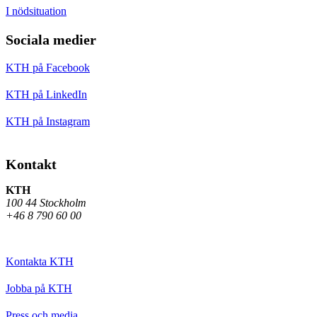
I nödsituation
Sociala medier
KTH på Facebook
KTH på LinkedIn
KTH på Instagram
Kontakt
KTH
100 44 Stockholm
+46 8 790 60 00
Kontakta KTH
Jobba på KTH
Press och media