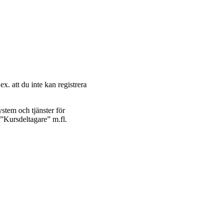
ex. att du inte kan registrera
ystem och tjänster för
n ”Kursdeltagare” m.fl.