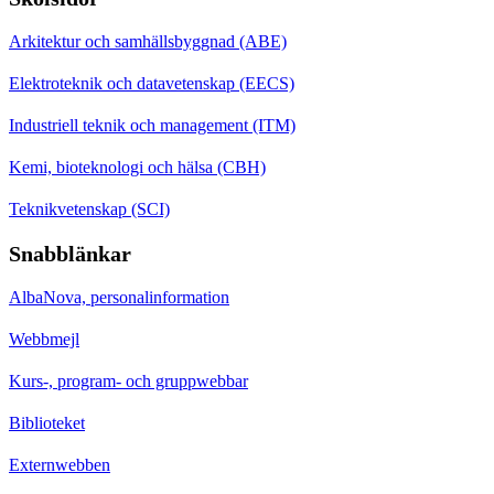
Arkitektur och samhällsbyggnad (ABE)
Elektroteknik och datavetenskap (EECS)
Industriell teknik och management (ITM)
Kemi, bioteknologi och hälsa (CBH)
Teknikvetenskap (SCI)
Snabblänkar
AlbaNova, personalinformation
Webbmejl
Kurs-, program- och gruppwebbar
Biblioteket
Externwebben