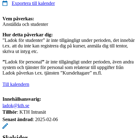
Exportera till kalender
Vem påverkas:
Anställda och studenter
Hur detta påverkar dig:
”Ladok för studenter” är inte tillgängligt under perioden, det innebär
t.ex. att du inte kan registrera dig på kurser, anmäla dig till tentor,
skriva ut intyg etc.
”
Ladok för personal
”
är inte tillgängligt under perioden, även andra
system och tjänster för personal som relaterar till uppgifter från
Ladok påverkas t.ex. tjänsten ”Kursdeltagare” m.fl.
Till kalendern
Innehållsansvarig:
ladok@kth.se
Tillhör
: KTH Intranät
Senast ändrad
:
2025-02-06
Skolsidor