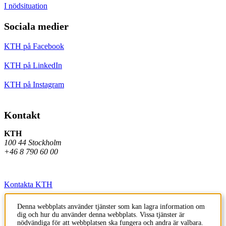
I nödsituation
Sociala medier
KTH på Facebook
KTH på LinkedIn
KTH på Instagram
Kontakt
KTH
100 44 Stockholm
+46 8 790 60 00
Kontakta KTH
Jobba på KTH
Denna webbplats använder tjänster som kan lagra information om
dig och hur du använder denna webbplats. Vissa tjänster är
Press och media
nödvändiga för att webbplatsen ska fungera och andra är valbara.