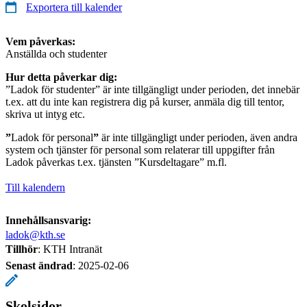
Exportera till kalender
Vem påverkas:
Anställda och studenter
Hur detta påverkar dig:
”Ladok för studenter” är inte tillgängligt under perioden, det innebär
t.ex. att du inte kan registrera dig på kurser, anmäla dig till tentor,
skriva ut intyg etc.
”
Ladok för personal
”
är inte tillgängligt under perioden, även andra
system och tjänster för personal som relaterar till uppgifter från
Ladok påverkas t.ex. tjänsten ”Kursdeltagare” m.fl.
Till kalendern
Innehållsansvarig:
ladok@kth.se
Tillhör
: KTH Intranät
Senast ändrad
:
2025-02-06
Skolsidor