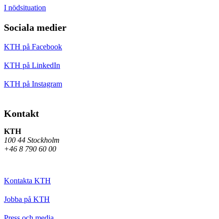
I nödsituation
Sociala medier
KTH på Facebook
KTH på LinkedIn
KTH på Instagram
Kontakt
KTH
100 44 Stockholm
+46 8 790 60 00
Kontakta KTH
Jobba på KTH
Press och media