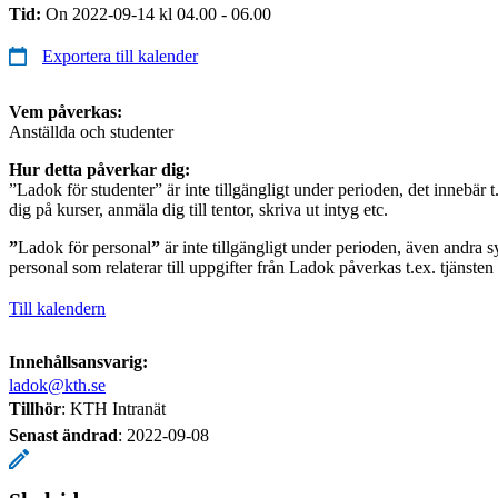
Tid:
On 2022-09-14 kl 04.00 - 06.00
Exportera till kalender
Vem påverkas:
Anställda och studenter
Hur detta påverkar dig:
”Ladok för studenter” är inte tillgängligt under perioden, det innebär t
dig på kurser, anmäla dig till tentor, skriva ut intyg etc.
”
Ladok för personal
”
är inte tillgängligt under perioden, även andra s
personal som relaterar till uppgifter från Ladok påverkas t.ex. tjänste
Till kalendern
Innehållsansvarig:
ladok@kth.se
Tillhör
: KTH Intranät
Senast ändrad
:
2022-09-08