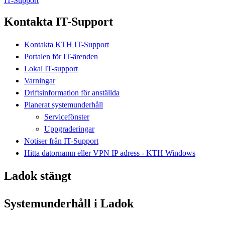
IT-Support
Kontakta IT-Support
Kontakta KTH IT-Support
Portalen för IT-ärenden
Lokal IT-support
Varningar
Driftsinformation för anställda
Planerat systemunderhåll
Servicefönster
Uppgraderingar
Notiser från IT-Support
Hitta datornamn eller VPN IP adress - KTH Windows
Ladok stängt
Systemunderhåll i Ladok