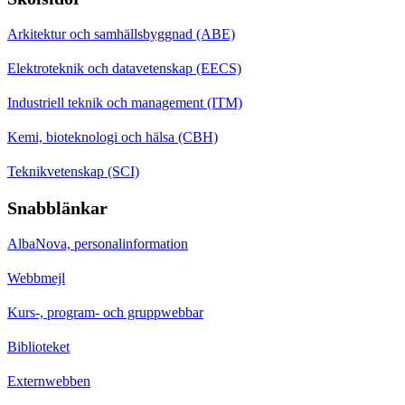
Arkitektur och samhällsbyggnad (ABE)
Elektroteknik och datavetenskap (EECS)
Industriell teknik och management (ITM)
Kemi, bioteknologi och hälsa (CBH)
Teknikvetenskap (SCI)
Snabblänkar
AlbaNova, personalinformation
Webbmejl
Kurs-, program- och gruppwebbar
Biblioteket
Externwebben