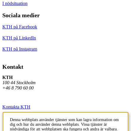
I nödsituation
Sociala medier
KTH på Facebook
KTH på LinkedIn
KTH på Instagram
Kontakt
KTH
100 44 Stockholm
+46 8 790 60 00
Kontakta KTH
Jobba på KTH
Denna webbplats använder tjänster som kan lagra information om
dig och hur du använder denna webbplats. Vissa tjänster är
Press och media
nödvändiga för att webbplatsen ska fungera och andra är valbara.