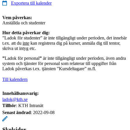
Exportera till kalender
Vem påverkas:
Anställda och studenter
Hur detta påverkar dig:
”Ladok för studenter” är inte tillgängligt under perioden, det innebär
t.ex. att du
inte
kan registrera dig på kurser, anmäla dig till tentor,
skriva ut intyg etc.
”
Ladok för personal
”
är inte tillgängligt under perioden, även andra
system och tjänster för personal som relaterar till uppgifter från
Ladok påverkas t.ex. tjänsten ”Kursdeltagare” m.fl.
Till kalendern
Innehållsansvarig:
ladok@kth.se
Tillhör
: KTH Intranät
Senast ändrad
:
2022-09-08
Skolsidor