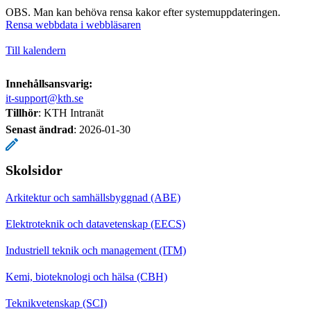
OBS. Man kan behöva rensa kakor efter systemuppdateringen.
Rensa webbdata i webbläsaren
Till kalendern
Innehållsansvarig:
it-support@kth.se
Tillhör
: KTH Intranät
Senast ändrad
:
2026-01-30
Skolsidor
Arkitektur och samhällsbyggnad (ABE)
Elektroteknik och datavetenskap (EECS)
Industriell teknik och management (ITM)
Kemi, bioteknologi och hälsa (CBH)
Teknikvetenskap (SCI)