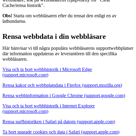
Cache/rensa historik".
Obs!
Starta om webbläsaren efter du rensat den enligt en av
lathundarna.
Rensa webbdata i din webbläsare
Här hänvisar vi till några populära webbläsarens supportwebbplatser
där information uppdateras av leverantören till den specifika
webbläsaren.
Visa och ta bort webbhistorik i Microsoft Edge
(support.microsoft.com)
Rensa kakor och webbplatsdata i Firefox (support.mozilla.org)
Rensa webbinformation i Google Chrome (support.google.com)
Visa och ta bort webbhistorik i Internet Explorer
(support.microsoft.com)
Rensa surfhistoriken i Safari på datorn (support.apple.com)
Ta bort sparade cookies och data i Safari (support.apple.com)