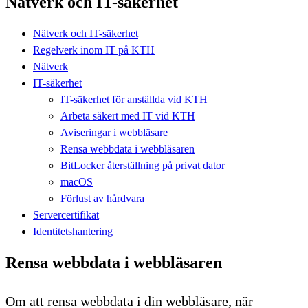
Nätverk och IT-säkerhet
Nätverk och IT-säkerhet
Regelverk inom IT på KTH
Nätverk
IT-säkerhet
IT-säkerhet för anställda vid KTH
Arbeta säkert med IT vid KTH
Aviseringar i webbläsare
Rensa webbdata i webbläsaren
BitLocker återställning på privat dator
macOS
Förlust av hårdvara
Servercertifikat
Identitetshantering
Rensa webbdata i webbläsaren
Om att rensa webbdata i din webbläsare, när