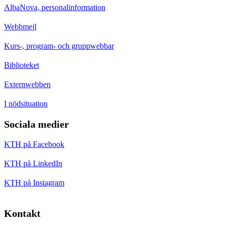
AlbaNova, personalinformation
Webbmejl
Kurs-, program- och gruppwebbar
Biblioteket
Externwebben
I nödsituation
Sociala medier
KTH på Facebook
KTH på LinkedIn
KTH på Instagram
Kontakt