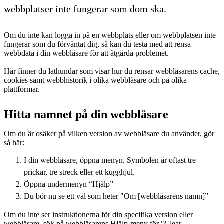
webbplatser inte fungerar som dom ska.
Om du inte kan logga in på en webbplats eller om webbplatsen inte
fungerar som du förväntat dig, så kan du testa med att rensa
webbdata i din webbläsare för att åtgärda problemet.
Här finner du lathundar som visar hur du rensar webbläsarens cache,
cookies samt webbhistorik i olika webbläsare och på olika
plattformar.
Hitta namnet på din webbläsare
Om du är osäker på vilken version av webbläsare du använder, gör
så här:
I din webbläsare, öppna menyn. Symbolen är oftast tre
prickar, tre streck eller ett kugghjul.
Öppna undermenyn “Hjälp”
Du bör nu se ett val som heter "Om [webbläsarens namn]”
Om du inte ser instruktionerna för din specifika version eller
webbläsare, sök på webbläsarens Hjälp-meny för "Clear