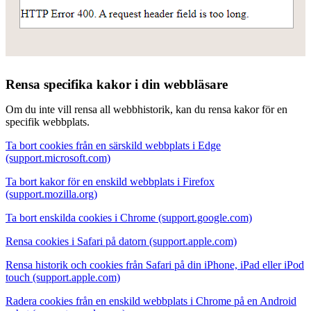
Rensa specifika kakor i din webbläsare
Om du inte vill rensa all webbhistorik, kan du rensa kakor för en
specifik webbplats.
Ta bort cookies från en särskild webbplats i Edge
(support.microsoft.com)
Ta bort kakor för en enskild webbplats i Firefox
(support.mozilla.org)
Ta bort enskilda cookies i Chrome (support.google.com)
Rensa cookies i Safari på datorn (support.apple.com)
Rensa historik och cookies från Safari på din iPhone, iPad eller iPod
touch (support.apple.com)
Radera cookies från en enskild webbplats i Chrome på en Android