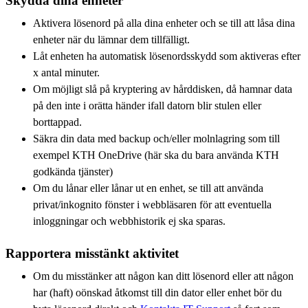
Skydda dina enheter
Aktivera lösenord på alla dina enheter och se till att låsa dina
enheter när du lämnar dem tillfälligt.
Låt enheten ha automatisk lösenordsskydd som aktiveras efter
x antal minuter.
Om möjligt slå på kryptering av hårddisken, då hamnar data
på den inte i orätta händer ifall datorn blir stulen eller
borttappad.
Säkra din data med backup och/eller molnlagring som till
exempel KTH OneDrive (här ska du bara använda KTH
godkända tjänster)
Om du lånar eller lånar ut en enhet, se till att använda
privat/inkognito fönster i webbläsaren för att eventuella
inloggningar och webbhistorik ej ska sparas.
Rapportera misstänkt aktivitet
Om du misstänker att någon kan ditt lösenord eller att någon
har (haft) oönskad åtkomst till din dator eller enhet bör du