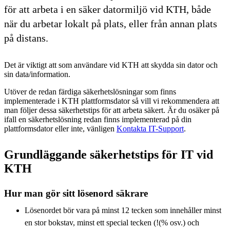
för att arbeta i en säker datormiljö vid KTH, både
när du arbetar lokalt på plats, eller från annan plats
på distans.
Det är viktigt att som användare vid KTH att skydda sin dator och
sin data/information.
Utöver de redan färdiga säkerhetslösningar som finns
implementerade i KTH plattformsdator så vill vi rekommendera att
man följer dessa säkerhetstips för att arbeta säkert. Är du osäker på
ifall en säkerhetslösning redan finns implementerad på din
plattformsdator eller inte, vänligen
Kontakta IT-Support
.
Grundläggande säkerhetstips för IT vid
KTH
Hur man gör sitt lösenord säkrare
Lösenordet bör vara på minst 12 tecken som innehåller minst
en stor bokstav, minst ett special tecken (!(% osv.) och