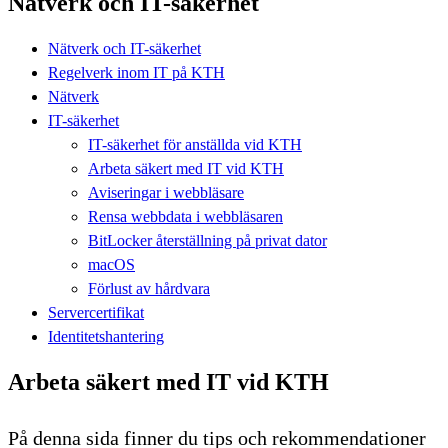
Nätverk och IT-säkerhet
Nätverk och IT-säkerhet
Regelverk inom IT på KTH
Nätverk
IT-säkerhet
IT-säkerhet för anställda vid KTH
Arbeta säkert med IT vid KTH
Aviseringar i webbläsare
Rensa webbdata i webbläsaren
BitLocker återställning på privat dator
macOS
Förlust av hårdvara
Servercertifikat
Identitetshantering
Arbeta säkert med IT vid KTH
På denna sida finner du tips och rekommendationer