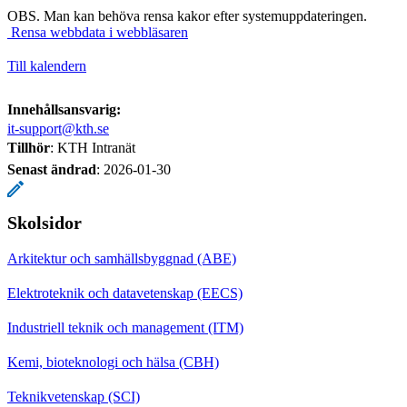
OBS. Man kan behöva rensa kakor efter systemuppdateringen.
Rensa webbdata i webbläsaren
Till kalendern
Innehållsansvarig:
it-support@kth.se
Tillhör
: KTH Intranät
Senast ändrad
:
2026-01-30
Skolsidor
Arkitektur och samhällsbyggnad (ABE)
Elektroteknik och datavetenskap (EECS)
Industriell teknik och management (ITM)
Kemi, bioteknologi och hälsa (CBH)
Teknikvetenskap (SCI)