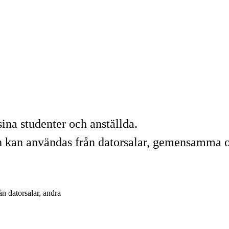
sina studenter och anställda.
h kan användas från datorsalar, gemensamma o
ån datorsalar, andra