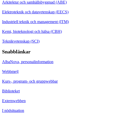
Arkitektur och samhällsbyggnad (ABE)
Elektroteknik och datavetenskap (EECS)
Industriell teknik och management (ITM)
Kemi, bioteknologi och hälsa (CBH)
Teknikvetenskap (SCI)
Snabblänkar
AlbaNova, personalinformation
Webbmejl
Kurs-, program- och gruppwebbar
Biblioteket
Externwebben
I nödsituation