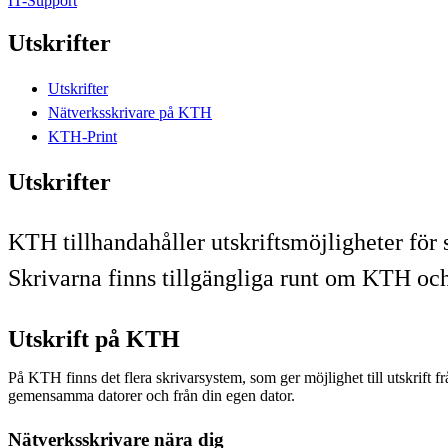
IT-Support
Utskrifter
Utskrifter
Nätverksskrivare på KTH
KTH-Print
Utskrifter
KTH tillhandahåller utskriftsmöjligheter för 
Skrivarna finns tillgängliga runt om KTH oc
Utskrift på KTH
På KTH finns det flera skrivarsystem, som ger möjlighet till utskrift fr
gemensamma datorer och från din egen dator.
Nätverksskrivare nära dig