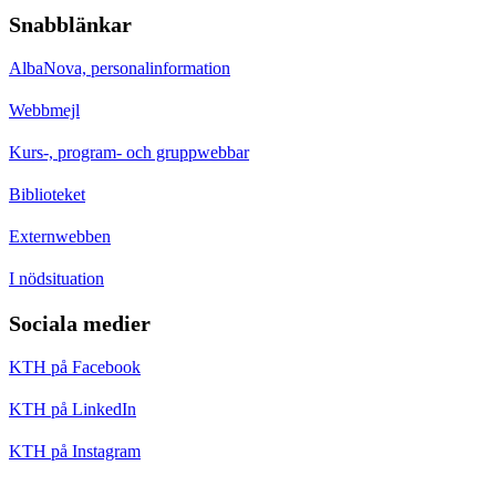
Snabblänkar
AlbaNova, personalinformation
Webbmejl
Kurs-, program- och gruppwebbar
Biblioteket
Externwebben
I nödsituation
Sociala medier
KTH på Facebook
KTH på LinkedIn
KTH på Instagram