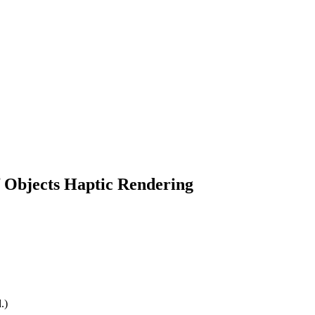
f Objects Haptic Rendering
.)