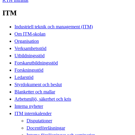
KTH Intranät
ITM
Industriell teknik och management (ITM)
Om ITM-skolan
Organisation
Verksamhetsstöd
Utbildningsstöd
Forskarutbildningsstöd
Forskningsstöd
Ledarstöd
Styrdokument och beslut
Blanketter och mallar
Arbetsmiljö, säkerhet och kris
Interna nyheter
ITM internkalender
Disputationer
Docentföreläsningar