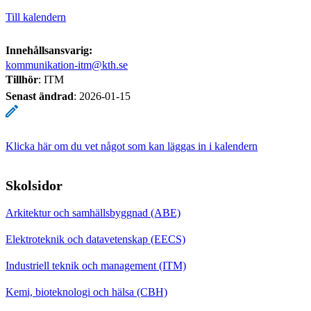
Till kalendern
Innehållsansvarig:
kommunikation-itm@kth.se
Tillhör
: ITM
Senast ändrad
:
2026-01-15
Klicka här om du vet något som kan läggas in i kalendern
Skolsidor
Arkitektur och samhällsbyggnad (ABE)
Elektroteknik och datavetenskap (EECS)
Industriell teknik och management (ITM)
Kemi, bioteknologi och hälsa (CBH)