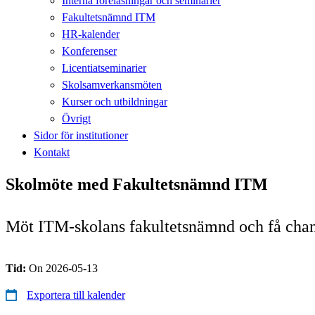
Interna föreläsningar och seminarier
Fakultetsnämnd ITM
HR-kalender
Konferenser
Licentiatseminarier
Skolsamverkansmöten
Kurser och utbildningar
Övrigt
Sidor för institutioner
Kontakt
Skolmöte med Fakultetsnämnd ITM
Möt ITM-skolans fakultetsnämnd och få chansen
Tid:
On 2026-05-13
Exportera till kalender