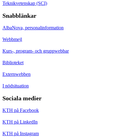
Teknikvetenskap (SCI)
Snabblänkar
AlbaNova, personalinformation
Webbmejl
Kurs-, program- och gruppwebbar
Biblioteket
Externwebben
I nödsituation
Sociala medier
KTH på Facebook
KTH på LinkedIn
KTH på Instagram