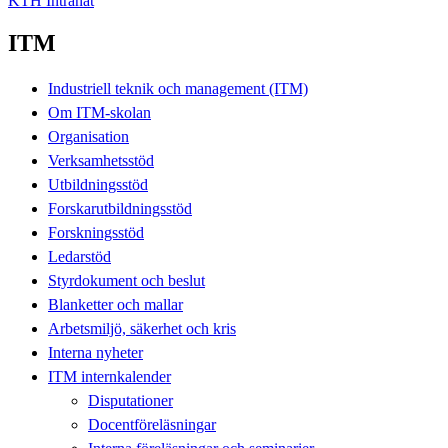
KTH Intranät
ITM
Industriell teknik och management (ITM)
Om ITM-skolan
Organisation
Verksamhetsstöd
Utbildningsstöd
Forskarutbildningsstöd
Forskningsstöd
Ledarstöd
Styrdokument och beslut
Blanketter och mallar
Arbetsmiljö, säkerhet och kris
Interna nyheter
ITM internkalender
Disputationer
Docentföreläsningar