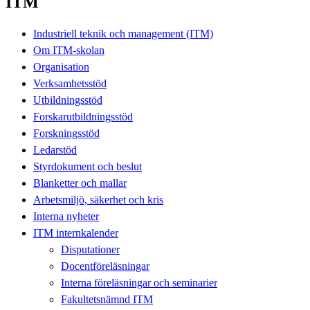
ITM
Industriell teknik och management (ITM)
Om ITM-skolan
Organisation
Verksamhetsstöd
Utbildningsstöd
Forskarutbildningsstöd
Forskningsstöd
Ledarstöd
Styrdokument och beslut
Blanketter och mallar
Arbetsmiljö, säkerhet och kris
Interna nyheter
ITM internkalender
Disputationer
Docentföreläsningar
Interna föreläsningar och seminarier
Fakultetsnämnd ITM