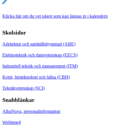
Klicka här om du vet något som kan läggas in i kalendern
Skolsidor
Arkitektur och samhällsbyggnad (ABE)
Elektroteknik och datavetenskap (EECS)
Industriell teknik och management (ITM)
Kemi, bioteknologi och hälsa (CBH)
Teknikvetenskap (SCI)
Snabblänkar
AlbaNova, personalinformation
Webbmejl