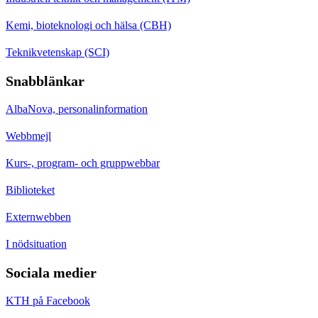
Kemi, bioteknologi och hälsa (CBH)
Teknikvetenskap (SCI)
Snabblänkar
AlbaNova, personalinformation
Webbmejl
Kurs-, program- och gruppwebbar
Biblioteket
Externwebben
I nödsituation
Sociala medier
KTH på Facebook