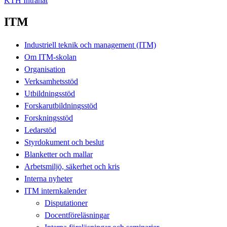
KTH Intranät
ITM
Industriell teknik och management (ITM)
Om ITM-skolan
Organisation
Verksamhetsstöd
Utbildningsstöd
Forskarutbildningsstöd
Forskningsstöd
Ledarstöd
Styrdokument och beslut
Blanketter och mallar
Arbetsmiljö, säkerhet och kris
Interna nyheter
ITM internkalender
Disputationer
Docentföreläsningar