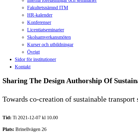
Interna föreläsningar och seminarier
Fakultetsnämnd ITM
HR-kalender
Konferenser
Licentiatseminarier
Skolsamverkansmöten
Kurser och utbildningar
Övrigt
Sidor för institutioner
Kontakt
Sharing The Design Authorship Of Sustaina
Towards co-creation of sustainable transport
Tid:
Ti 2021-12-07 kl 10.00
Plats:
Brinellvägen 26