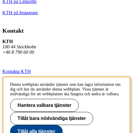
KTH på LinkedIn
KTH på Instagram
Kontakt
KTH
100 44 Stockholm
+46 8 790 60 00
Kontakta KTH
Jobba på KTH
Denna webbplats använder tjänster som kan lagra information om
dig och hur du använder denna webbplats. Vissa tjänster är
Press och media
nödvändiga för att webbplatsen ska fungera och andra är valbara.
Faktura och betalning KTH
Hantera valbara tjänster
Om KTH:s webbplatser
Tillåt bara nödvändiga tjänster
Tillgänglighetsredogörelse
Tillåt alla tjänster