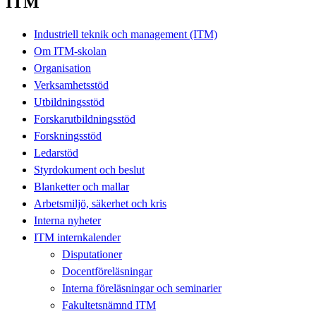
ITM
Industriell teknik och management (ITM)
Om ITM-skolan
Organisation
Verksamhetsstöd
Utbildningsstöd
Forskarutbildningsstöd
Forskningsstöd
Ledarstöd
Styrdokument och beslut
Blanketter och mallar
Arbetsmiljö, säkerhet och kris
Interna nyheter
ITM internkalender
Disputationer
Docentföreläsningar
Interna föreläsningar och seminarier
Fakultetsnämnd ITM