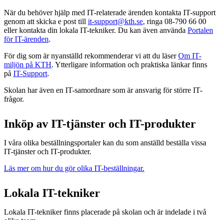
När du behöver hjälp med IT-relaterade ärenden kontakta IT-support
genom att skicka e post till
it-support@kth.se
, ringa 08-790 66 00
eller kontakta din lokala IT-tekniker. Du kan även använda
Portalen
för IT-ärenden
.
För dig som är nyanställd rekommenderar vi att du läser
Om IT-
miljön på KTH
. Ytterligare information och praktiska länkar finns
på
IT-Support
.
Skolan har även en IT-samordnare som är ansvarig för större IT-
frågor.
Inköp av IT-tjänster och IT-produkter
I våra olika beställningsportaler kan du som anställd beställa vissa
IT-tjänster och IT-produkter.
Läs mer om hur du gör olika IT-beställningar.
Lokala IT-tekniker
Lokala IT-tekniker finns placerade på skolan och är indelade i två