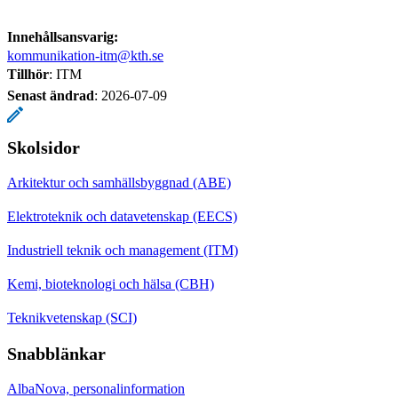
Innehållsansvarig:
kommunikation-itm@kth.se
Tillhör
: ITM
Senast ändrad
:
2026-07-09
Skolsidor
Arkitektur och samhällsbyggnad (ABE)
Elektroteknik och datavetenskap (EECS)
Industriell teknik och management (ITM)
Kemi, bioteknologi och hälsa (CBH)
Teknikvetenskap (SCI)
Snabblänkar
AlbaNova, personalinformation