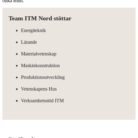
olika team.
Team ITM Nord stöttar
Energiteknik
Lärande
Materialvetenskap
Maskinkonstruktion
Produktionsutveckling
Vetenskapens Hus
Verksamhetsstöd ITM