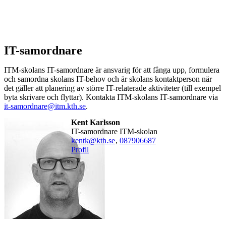
IT-samordnare
ITM-skolans IT-samordnare är ansvarig för att fånga upp, formulera
och samordna skolans IT-behov och är skolans kontaktperson när
det gäller att planering av större IT-relaterade aktiviteter (till exempel
byta skrivare och flyttar). Kontakta ITM-skolans IT-samordnare via
it-samordnare@itm.kth.se
.
Kent Karlsson
IT-samordnare ITM-skolan
kentk@kth.se
,
08790
6687
Profil