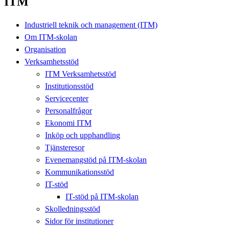
ITM
Industriell teknik och management (ITM)
Om ITM-skolan
Organisation
Verksamhetsstöd
ITM Verksamhetsstöd
Institutionsstöd
Servicecenter
Personalfrågor
Ekonomi ITM
Inköp och upphandling
Tjänsteresor
Evenemangstöd på ITM-skolan
Kommunikationsstöd
IT-stöd
IT-stöd på ITM-skolan
Skolledningsstöd
Sidor för institutioner