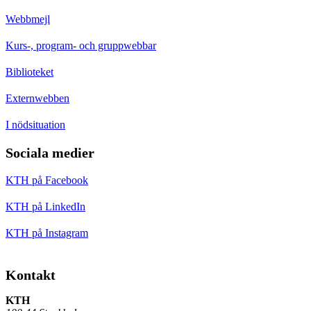
Webbmejl
Kurs-, program- och gruppwebbar
Biblioteket
Externwebben
I nödsituation
Sociala medier
KTH på Facebook
KTH på LinkedIn
KTH på Instagram
Kontakt
KTH