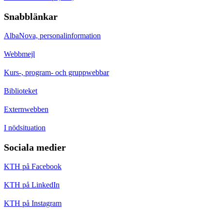
Snabblänkar
AlbaNova, personalinformation
Webbmejl
Kurs-, program- och gruppwebbar
Biblioteket
Externwebben
I nödsituation
Sociala medier
KTH på Facebook
KTH på LinkedIn
KTH på Instagram