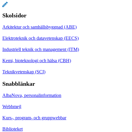
Skolsidor
Arkitektur och samhällsbyggnad (ABE)
Elektroteknik och datavetenskap (EECS)
Industriell teknik och management (ITM)
Kemi, bioteknologi och hälsa (CBH)
Teknikvetenskap (SCI)
Snabblänkar
AlbaNova, personalinformation
Webbmejl
Kurs-, program- och gruppwebbar
Biblioteket