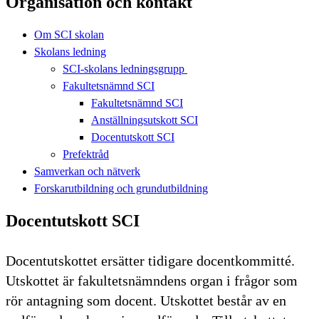
Organisation och kontakt
Om SCI skolan
Skolans ledning
SCI-skolans ledningsgrupp
Fakultetsnämnd SCI
Fakultetsnämnd SCI
Anställningsutskott SCI
Docentutskott SCI
Prefektråd
Samverkan och nätverk
Forskarutbildning och grundutbildning
Docentutskott SCI
Docentutskottet ersätter tidigare docentkommitté.
Utskottet är fakultetsnämndens organ i frågor som
rör antagning som docent. Utskottet består av en