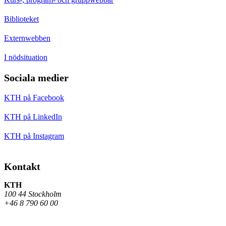
Biblioteket
Externwebben
I nödsituation
Sociala medier
KTH på Facebook
KTH på LinkedIn
KTH på Instagram
Kontakt
KTH
100 44 Stockholm
+46 8 790 60 00