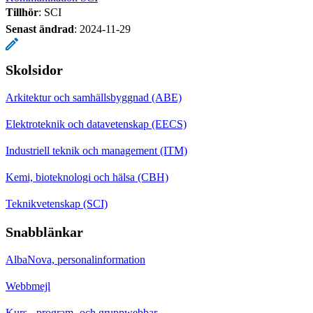
Tillhör
: SCI
Senast ändrad
:
2024-11-29
Skolsidor
Arkitektur och samhällsbyggnad (ABE)
Elektroteknik och datavetenskap (EECS)
Industriell teknik och management (ITM)
Kemi, bioteknologi och hälsa (CBH)
Teknikvetenskap (SCI)
Snabblänkar
AlbaNova, personalinformation
Webbmejl
Kurs-, program- och gruppwebbar