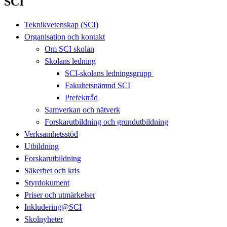
SCI
Teknikvetenskap (SCI)
Organisation och kontakt
Om SCI skolan
Skolans ledning
SCI-skolans ledningsgrupp
Fakultetsnämnd SCI
Prefektråd
Samverkan och nätverk
Forskarutbildning och grundutbildning
Verksamhetsstöd
Utbildning
Forskarutbildning
Säkerhet och kris
Styrdokument
Priser och utmärkelser
Inkludering@SCI
Skolnyheter