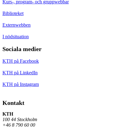
Kurs-, program- och gruppwebbar
Biblioteket
Externwebben
I nödsituation
Sociala medier
KTH på Facebook
KTH på LinkedIn
KTH på Instagram
Kontakt
KTH
100 44 Stockholm
+46 8 790 60 00