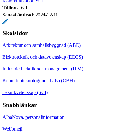
Kommunikation SCI
Tillhör
: SCI
Senast ändrad
:
2024-12-11
Skolsidor
Arkitektur och samhällsbyggnad (ABE)
Elektroteknik och datavetenskap (EECS)
Industriell teknik och management (ITM)
Kemi, bioteknologi och hälsa (CBH)
Teknikvetenskap (SCI)
Snabblänkar
AlbaNova, personalinformation
Webbmejl