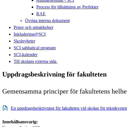
Hållbarhetsmål - SCI
Process för tillsättning av Prefekter
RAE
Övriga interna dokument
Priser och utmärkelser
Inkludering@SCI
Skolnyheter
SCI sabbatical program
SCI-kalender
Till skolans externa sida​​​​​​​
Uppdragsbeskrivning för fakulteten
Gemensamma principer för fakultetens helhe
En uppdragsbeskrivning för fakulteten vid skolan för teknikveten
Innehållsansvarig: