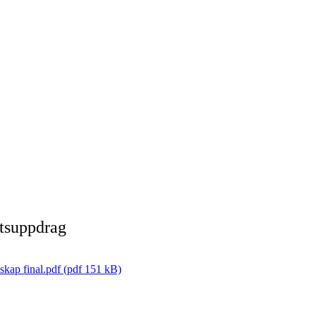
tsuppdrag
skap final.pdf (pdf 151 kB)