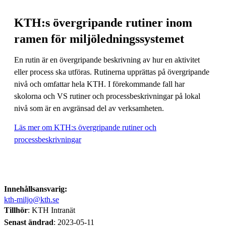
KTH:s övergripande rutiner inom
ramen för miljöledningssystemet
En rutin är en övergripande beskrivning av hur en aktivitet
eller process ska utföras. Rutinerna upprättas på övergripande
nivå och omfattar hela KTH. I förekommande fall har
skolorna och VS rutiner och processbeskrivningar på lokal
nivå som är en avgränsad del av verksamheten.
Läs mer om KTH:s övergripande rutiner och
processbeskrivningar
Innehållsansvarig:
kth-miljo@kth.se
Tillhör
: KTH Intranät
Senast ändrad
:
2023-05-11