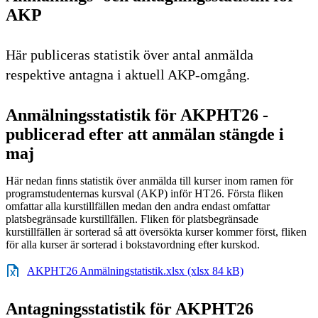
AKP
Här publiceras statistik över antal anmälda
respektive antagna i aktuell AKP-omgång.
Anmälningsstatistik för AKPHT26 -
publicerad efter att anmälan stängde i
maj
Här nedan finns statistik över anmälda till kurser inom ramen för
programstudenternas kursval (AKP) inför HT26. Första fliken
omfattar alla kurstillfällen medan den andra endast omfattar
platsbegränsade kurstillfällen. Fliken för platsbegränsade
kurstillfällen är sorterad så att översökta kurser kommer först, fliken
för alla kurser är sorterad i bokstavordning efter kurskod.
AKPHT26 Anmälningstatistik.xlsx (xlsx 84 kB)
Antagningsstatistik för AKPHT26