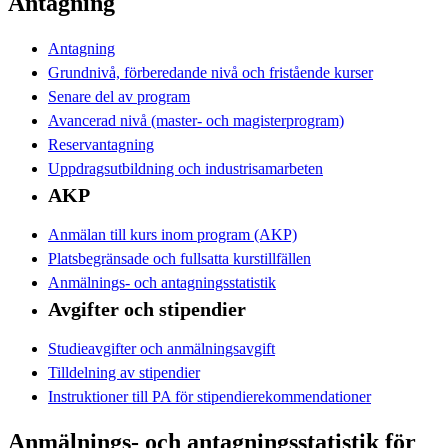
Antagning
Antagning
Grundnivå, förberedande nivå och fristående kurser
Senare del av program
Avancerad nivå (master- och magisterprogram)
Reservantagning
Uppdragsutbildning och industrisamarbeten
AKP
Anmälan till kurs inom program (AKP)
Platsbegränsade och fullsatta kurstillfällen
Anmälnings- och antagningsstatistik
Avgifter och stipendier
Studieavgifter och anmälningsavgift
Tilldelning av stipendier
Instruktioner till PA för stipendierekommendationer
Anmälnings- och antagningsstatistik för