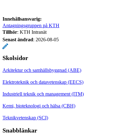
Innehållsansvarig:
Antagningsgruppen på KTH
Tillhör
: KTH Intranät
Senast ändrad
:
2026-08-05
Skolsidor
Arkitektur och samhällsbyggnad (ABE)
Elektroteknik och datavetenskap (EECS)
Industriell teknik och management (ITM)
Kemi, bioteknologi och hälsa (CBH)
Teknikvetenskap (SCI)
Snabblänkar