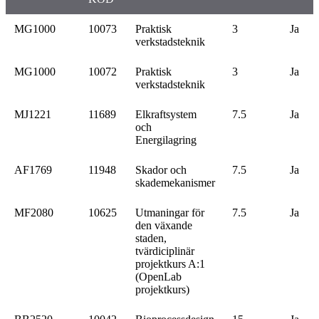
MG1000
10073
Praktisk
3
Ja
verkstadsteknik
MG1000
10072
Praktisk
3
Ja
verkstadsteknik
MJ1221
11689
Elkraftsystem
7.5
Ja
och
Energilagring
AF1769
11948
Skador och
7.5
Ja
skademekanismer
MF2080
10625
Utmaningar för
7.5
Ja
den växande
staden,
tvärdiciplinär
projektkurs A:1
(OpenLab
projektkurs)