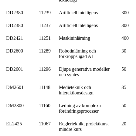
DD2380
11239
Artificiell intelligens
300
DD2380
11237
Artificiell intelligens
300
DD2421
11251
Maskininlärning
400
DD2600
11289
Robotinlärning och
30
förkroppsligad AI
DD2601
11296
Djupa generativa modeller
50
och syntes
DM2601
11148
Medieteknik och
85
interaktionsdesign
DM2800
11160
Ledning av komplexa
50
förändringsprocesser
EL2425
11067
Reglerteknik, projektkurs,
20
mindre kurs