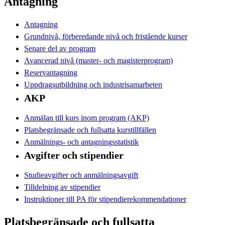
Antagning
Antagning
Grundnivå, förberedande nivå och fristående kurser
Senare del av program
Avancerad nivå (master- och magisterprogram)
Reservantagning
Uppdragsutbildning och industrisamarbeten
AKP
Anmälan till kurs inom program (AKP)
Platsbegränsade och fullsatta kurstillfällen
Anmälnings- och antagningsstatistik
Avgifter och stipendier
Studieavgifter och anmälningsavgift
Tilldelning av stipendier
Instruktioner till PA för stipendierekommendationer
Platsbegränsade och fullsatta