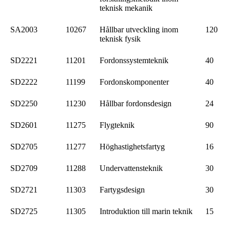
teknisk mekanik
SA2003
10267
Hållbar utveckling inom
120
teknisk fysik
SD2221
11201
Fordonssystemteknik
40
SD2222
11199
Fordonskomponenter
40
SD2250
11230
Hållbar fordonsdesign
24
SD2601
11275
Flygteknik
90
SD2705
11277
Höghastighetsfartyg
16
SD2709
11288
Undervattensteknik
30
SD2721
11303
Fartygsdesign
30
SD2725
11305
Introduktion till marin teknik
15