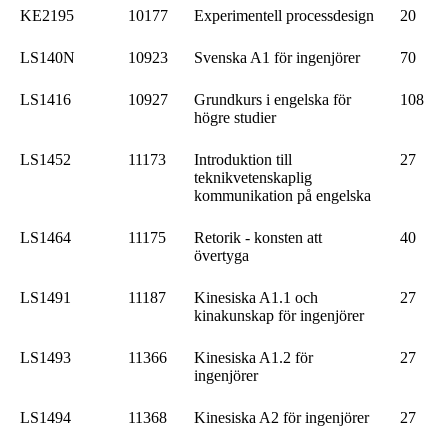
KE2195
10177
Experimentell processdesign
20
LS140N
10923
Svenska A1 för ingenjörer
70
LS1416
10927
Grundkurs i engelska för
108
högre studier
LS1452
11173
Introduktion till
27
teknikvetenskaplig
kommunikation på engelska
LS1464
11175
Retorik - konsten att
40
övertyga
LS1491
11187
Kinesiska A1.1 och
27
kinakunskap för ingenjörer
LS1493
11366
Kinesiska A1.2 för
27
ingenjörer
LS1494
11368
Kinesiska A2 för ingenjörer
27