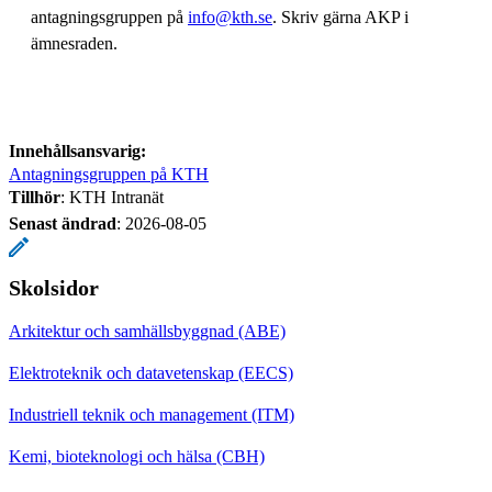
antagningsgruppen på
info@kth.se
. Skriv gärna AKP i
ämnesraden.
Innehållsansvarig:
Antagningsgruppen på KTH
Tillhör
: KTH Intranät
Senast ändrad
:
2026-08-05
Skolsidor
Arkitektur och samhällsbyggnad (ABE)
Elektroteknik och datavetenskap (EECS)
Industriell teknik och management (ITM)
Kemi, bioteknologi och hälsa (CBH)