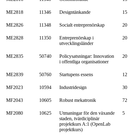
ME2818
11346
Designtänkande
15
ME2826
11348
Socialt entreprenörskap
20
ME2828
11350
Entreprenörskap i
20
utvecklingsländer
ME2835
50740
Policysatsningar: Innovation
20
i offentliga organisationer
ME2839
50760
Startupens essens
12
MF2023
10594
Industridesign
30
MF2043
10605
Robust mekatronik
72
MF2080
10625
Utmaningar för den växande
5
staden, tvärdiciplinär
projektkurs A:1 (OpenLab
projektkurs)