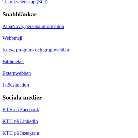
Teknikvetenskap (SCI)
Snabblänkar
AlbaNova, personalinformation
Webbmejl
Kurs-, program- och gruppwebbar
Biblioteket
Externwebben
I nödsituation
Sociala medier
KTH på Facebook
KTH på LinkedIn
KTH på Instagram