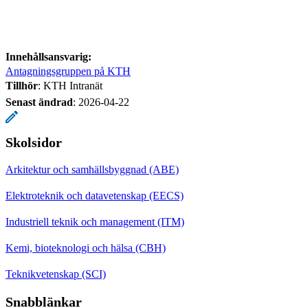
Innehållsansvarig:
Antagningsgruppen på KTH
Tillhör
: KTH Intranät
Senast ändrad
:
2026-04-22
Skolsidor
Arkitektur och samhällsbyggnad (ABE)
Elektroteknik och datavetenskap (EECS)
Industriell teknik och management (ITM)
Kemi, bioteknologi och hälsa (CBH)
Teknikvetenskap (SCI)
Snabblänkar