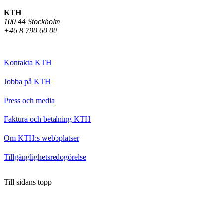
KTH
100 44 Stockholm
+46 8 790 60 00
Kontakta KTH
Jobba på KTH
Press och media
Faktura och betalning KTH
Om KTH:s webbplatser
Tillgänglighetsredogörelse
Till sidans topp