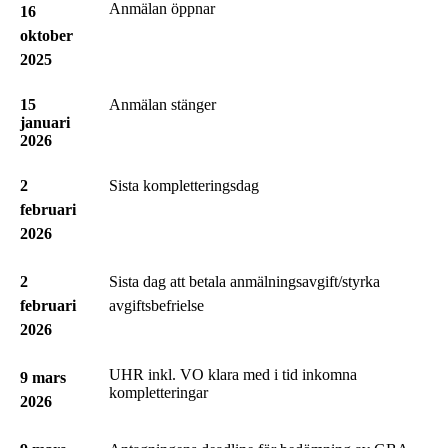
Anmälan öppnar
16
oktober
2025
15
Anmälan stänger
januari
2026
2
Sista kompletteringsdag
februari
2026
2
Sista dag att betala anmälningsavgift/styrka
februari
avgiftsbefrielse
2026
UHR inkl. VO klara med i tid inkomna
9 mars
kompletteringar
2026