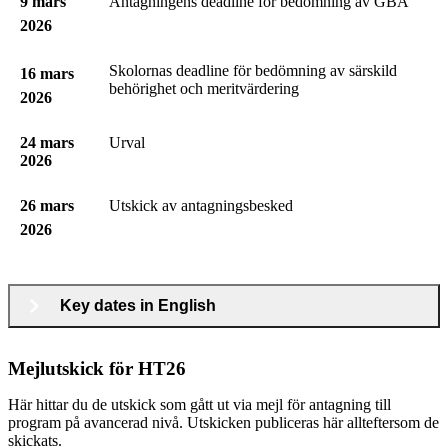
9 mars
Antagningens deadline för bedömning av GBA
2026
Skolornas deadline för bedömning av särskild
16 mars
behörighet och meritvärdering
2026
24 mars
Urval
2026
26 mars
Utskick av antagningsbesked
2026
Key dates in English
Mejlutskick för HT26
Här hittar du de utskick som gått ut via mejl för antagning till
program på avancerad nivå. Utskicken publiceras här allteftersom de
skickats.