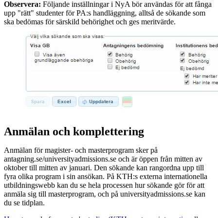
Observera:
Följande inställningar i NyA bör användas för att fånga
upp "rätt" studenter för PA:s handläggning, alltså de sökande som
ska bedömas för särskild behörighet och ges meritvärde.
Anmälan och komplettering
Anmälan för magister- och masterprogram sker på
antagning.se/universityadmissions.se och är öppen från mitten av
oktober till mitten av januari. Den sökande kan rangordna upp till
fyra olika program i sin ansökan. På KTH:s externa internationella
utbildningswebb kan du se hela processen hur sökande gör för att
anmäla sig till masterprogram, och på universityadmissions.se kan
du se tidplan.