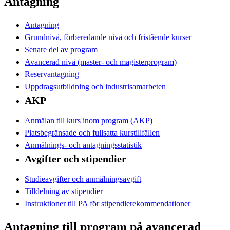
Antagning
Antagning
Grundnivå, förberedande nivå och fristående kurser
Senare del av program
Avancerad nivå (master- och magisterprogram)
Reservantagning
Uppdragsutbildning och industrisamarbeten
AKP
Anmälan till kurs inom program (AKP)
Platsbegränsade och fullsatta kurstillfällen
Anmälnings- och antagningsstatistik
Avgifter och stipendier
Studieavgifter och anmälningsavgift
Tilldelning av stipendier
Instruktioner till PA för stipendierekommendationer
Antagning till program på avancerad