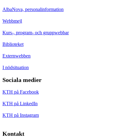
AlbaNova, personalinformation
Webbmejl
Kurs-, program- och gruppwebbar
Biblioteket
Externwebben
I nödsituation
Sociala medier
KTH på Facebook
KTH på LinkedIn
KTH på Instagram
Kontakt