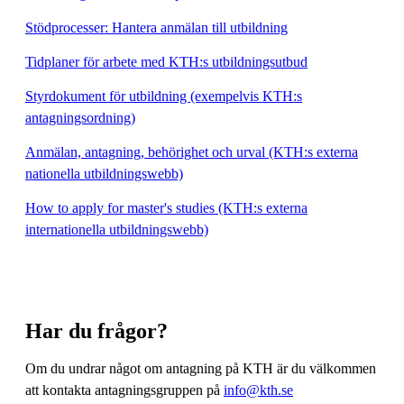
Stödprocesser: Hantera anmälan till utbildning
Tidplaner för arbete med KTH:s utbildningsutbud
Styrdokument för utbildning (exempelvis KTH:s
antagningsordning)
Anmälan, antagning, behörighet och urval (KTH:s externa
nationella utbildningswebb)
How to apply for master's studies (KTH:s externa
internationella utbildningswebb)
Har du frågor?
Om du undrar något om antagning på KTH är du välkommen
att kontakta antagningsgruppen på
info@kth.se