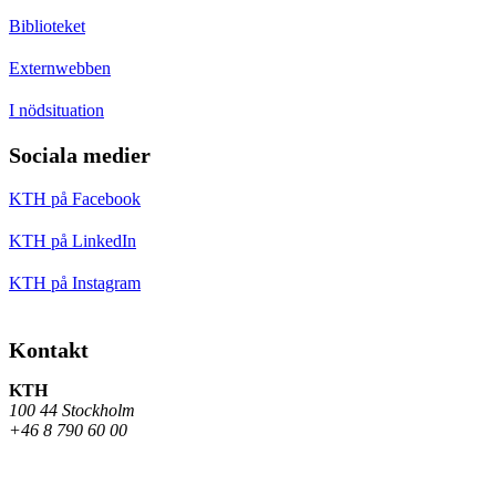
Biblioteket
Externwebben
I nödsituation
Sociala medier
KTH på Facebook
KTH på LinkedIn
KTH på Instagram
Kontakt
KTH
100 44 Stockholm
+46 8 790 60 00