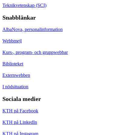
Teknikvetenskap (SCI)
Snabblänkar
AlbaNova, personalinformation
Webbmejl
Kurs-, program- och gruppwebbar
Biblioteket
Externwebben
I nödsituation
Sociala medier
KTH på Facebook
KTH på LinkedIn
KTH på Instagram