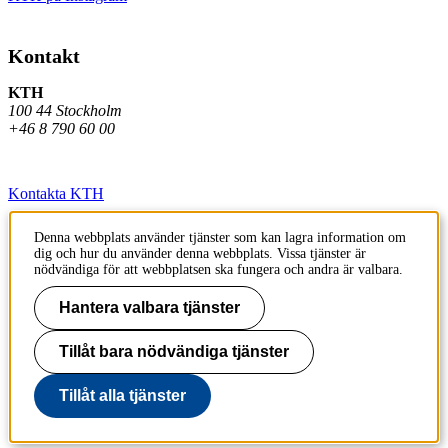
Kontakt
KTH
100 44 Stockholm
+46 8 790 60 00
Kontakta KTH
Jobba på KTH
Denna webbplats använder tjänster som kan lagra information om
dig och hur du använder denna webbplats. Vissa tjänster är
Press och media
nödvändiga för att webbplatsen ska fungera och andra är valbara.
Faktura och betalning KTH
Hantera valbara tjänster
Om KTH:s webbplatser
Tillåt bara nödvändiga tjänster
Tillgänglighetsredogörelse
Tillåt alla tjänster
Till sidans topp