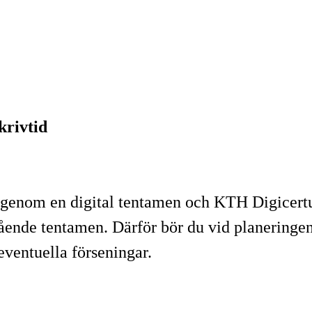
krivtid
genom en digital tentamen och KTH Digicertus E
ående tentamen. Därför bör du vid planeringen a
eventuella förseningar.