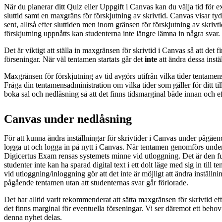
När du planerar ditt Quiz eller Uppgift i Canvas kan du välja tid för e
sluttid samt en maxgräns för förskjutning av skrivtid. Canvas visar tyd
sent, alltså efter sluttiden men inom gränsen för förskjutning av skrivt
förskjutning uppnåtts kan studenterna inte längre lämna in några svar.
Det är viktigt att ställa in maxgränsen för skrivtid i Canvas så att det 
förseningar. När väl tentamen startats går det
inte
att ändra dessa instä
Maxgränsen för förskjutning av tid avgörs utifrån vilka tider tentamen
Fråga din tentamensadministration om vilka tider som gäller för ditt ti
boka sal och nedlåsning så att det finns tidsmarginal både innan och e
Canvas under nedlåsning
För att kunna ändra inställningar för skrivtider i Canvas under pågåe
logga ut och logga in på nytt i Canvas. När tentamen genomförs un
Digicertus Exam rensas systemets minne vid utloggning. Det är den f
studenter inte kan ha sparad digital text i ett dolt läge med sig in till 
vid utloggning/inloggning gör att det inte är möjligt att ändra inställni
pågående tentamen utan att studenternas svar går förlorade.
Det har alltid varit rekommenderat att sätta maxgränsen för skrivtid ef
det finns marginal för eventuella förseningar. Vi ser däremot ett behov 
denna nyhet delas.