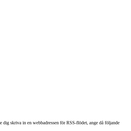
dig skriva in en webbadressen för RSS-flödet, ange då följande